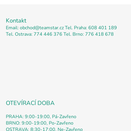
Z
á
Kontakt
p
Email: obchod@teamstar.cz
Tel. Praha: 608 401 189
a
Tel. Ostrava: 774 446 376
Tel. Brno: 776 418 678
t
í
OTEVÍRACÍ DOBA
PRAHA: 9:00-19:00, Pá-Zavřeno
BRNO: 9:00-19:00, Po-Zavřeno
OSTRAVA: 8:30-17:00, Ne-Zavřeno