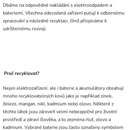
Dbáme na odpovědné nakládání s elektroodpadem a
bateriemi. Všechna odevzdaná zařízení putují k odbornému
zpracování a následné recyklaci, čímž přispíváme k
udržitelnému rozvoji.
Proč recyklovat?
Nejen elektrozařízení, ale i baterie a akumulátory obsahují
mnoho recyklovatelných kovů jako je například zinek,
železo, mangan, nikl, kadmium nebo olovo. Některé z
těchto látek jsou zároveň velmi nebezpečné pro životní
prostředí a zdraví člověka, a to zejména rtuť, olovo a
kadmium. Vybrané baterie jsou často označeny symbolem