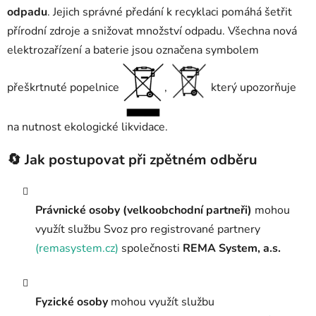
odpadu
. Jejich správné předání k recyklaci pomáhá šetřit
přírodní zdroje a snižovat množství odpadu. Všechna nová
elektrozařízení a baterie jsou označena symbolem
přeškrtnuté popelnice
,
který upozorňuje
na nutnost ekologické likvidace.
🔄 Jak postupovat při zpětném odběru
Právnické osoby (velkoobchodní partneři)
mohou
využít službu Svoz pro registrované partnery
(remasystem.cz)
společnosti
REMA System, a.s.
Fyzické osoby
mohou využít službu