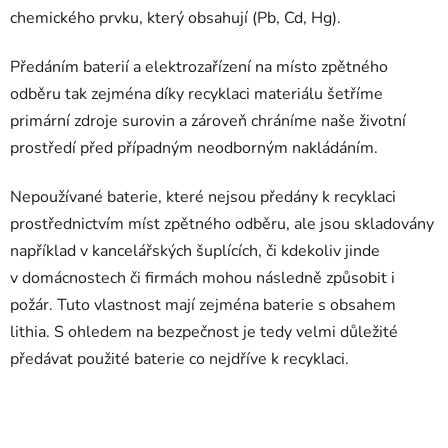
chemického prvku, který obsahují (Pb, Cd, Hg).
Předáním baterií a elektrozařízení na místo zpětného
odběru tak zejména díky recyklaci materiálu šetříme
primární zdroje surovin a zároveň chráníme naše životní
prostředí před případným neodborným nakládáním.
Nepoužívané baterie, které nejsou předány k recyklaci
prostřednictvím míst zpětného odběru, ale jsou skladovány
například v kancelářských šuplících, či kdekoliv jinde
v domácnostech či firmách mohou následně způsobit i
požár. Tuto vlastnost mají zejména baterie s obsahem
lithia. S ohledem na bezpečnost je tedy velmi důležité
předávat použité baterie co nejdříve k recyklaci.