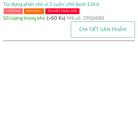
Túi đựng phân chó vỉ 2 cuộn UNI (bịch:12ks)
VEČERKA
BÁN BỊCH
💥CHIẾT KHẤU 10%
Số lượng trong kho
(>60 Ks)
Mã số:
2956686
CHI TIẾT SẢN PHẨM