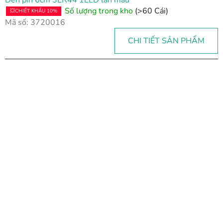
Số lượng trong kho
(>60 Cái)
💥CHIẾT KHẤU 10%
Mã số:
3720016
CHI TIẾT SẢN PHẨM