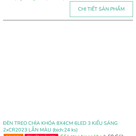
CHI TIẾT SẢN PHẨM
ĐÈN TREO CHÌA KHÓA 8X4CM 6LED 3 KiỂU SÁNG
2xCR2023 LẪN MÀU (bịch:24 ks)