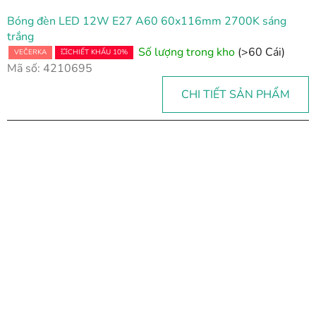
Bóng đèn LED 12W E27 A60 60x116mm 2700K sáng
trắng
Số lượng trong kho
(>60 Cái)
VEČERKA
💥CHIẾT KHẤU 10%
Mã số:
4210695
CHI TIẾT SẢN PHẨM