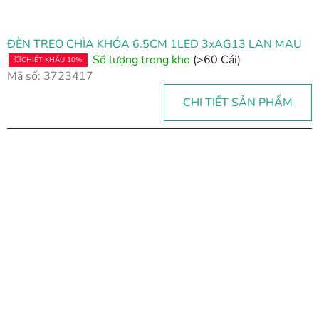
ĐÈN TREO CHÌA KHÓA 6.5CM 1LED 3xAG13 LAN MAU
Số lượng trong kho
(>60 Cái)
💥CHIẾT KHẤU 10%
Mã số:
3723417
CHI TIẾT SẢN PHẨM