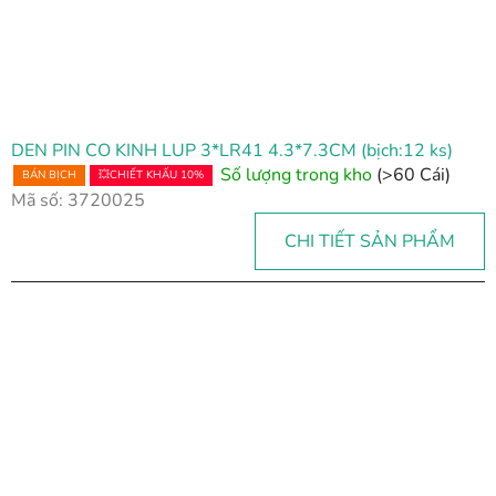
DEN PIN CO KINH LUP 3*LR41 4.3*7.3CM (bịch:12 ks)
Số lượng trong kho
(>60 Cái)
BÁN BỊCH
💥CHIẾT KHẤU 10%
Mã số:
3720025
CHI TIẾT SẢN PHẨM