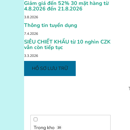
Giảm giá đến 52% 30 mặt hàng từ
4.8.2026 đến 21.8.2026
3.8.2026
Thông tin tuyển dụng
7.4.2026
SIÊU CHIẾT KHẤU từ 10 nghìn CZK
vẫn còn tiếp tục
3.3.2026
HỒ SƠ LƯU TRỮ
Trong kho
20