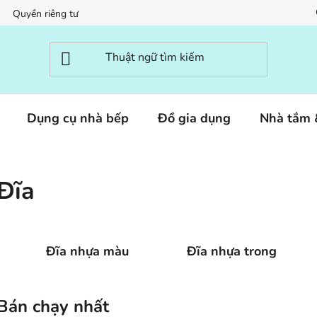
Quyền riêng tư
Dụng cụ nhà bếp
Đồ gia dụng
Nhà tắm
Đĩa
Đĩa nhựa màu
Đĩa nhựa trong
Bán chạy nhất