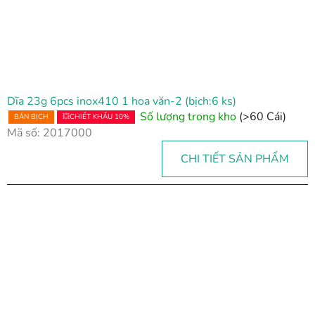
Dĩa 23g 6pcs inox410 1 hoa văn-2 (bịch:6 ks)
Số lượng trong kho
(>60 Cái)
BÁN BỊCH
💥CHIẾT KHẤU 10%
Mã số:
2017000
CHI TIẾT SẢN PHẨM