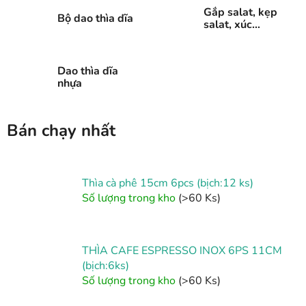
Gắp salat, kẹp
Bộ dao thìa dĩa
salat, xúc
bánh, để trứng
Dao thìa dĩa
nhựa
Bán chạy nhất
Thìa cà phê 15cm 6pcs (bịch:12 ks)
Số lượng trong kho
(>60 Ks)
THÌA CAFE ESPRESSO INOX 6PS 11CM
(bịch:6ks)
Số lượng trong kho
(>60 Ks)