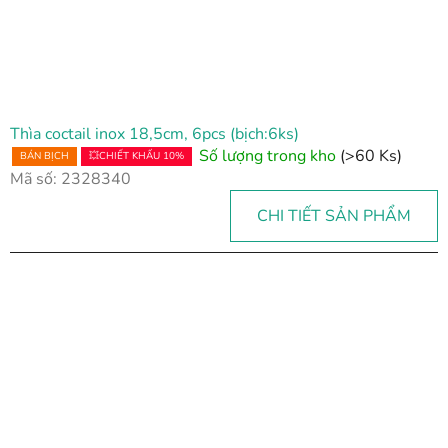
Thìa coctail inox 18,5cm, 6pcs (bịch:6ks)
Số lượng trong kho
(>60 Ks)
BÁN BỊCH
💥CHIẾT KHẤU 10%
Mã số:
2328340
CHI TIẾT SẢN PHẨM