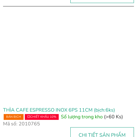
THÌA CAFE ESPRESSO INOX 6PS 11CM (bịch:6ks)
Số lượng trong kho
(>60 Ks)
BÁN BỊCH
💥CHIẾT KHẤU 10%
Mã số:
2010765
CHI TIẾT SẢN PHẨM