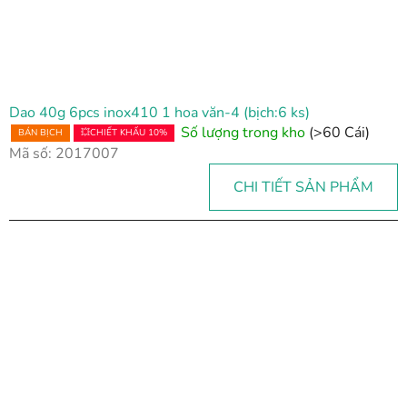
Dao 40g 6pcs inox410 1 hoa văn-4 (bịch:6 ks)
Số lượng trong kho
(>60 Cái)
BÁN BỊCH
💥CHIẾT KHẤU 10%
Mã số:
2017007
CHI TIẾT SẢN PHẨM