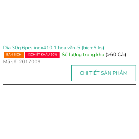
Dĩa 30g 6pcs inox410 1 hoa văn-5 (bịch:6 ks)
Số lượng trong kho
(>60 Cái)
BÁN BỊCH
💥CHIẾT KHẤU 10%
Mã số:
2017009
CHI TIẾT SẢN PHẨM