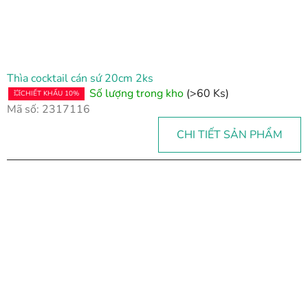
Thìa cocktail cán sứ 20cm 2ks
Số lượng trong kho
(>60 Ks)
💥CHIẾT KHẤU 10%
Mã số:
2317116
CHI TIẾT SẢN PHẨM