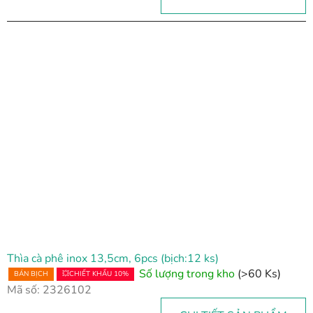
Thìa cà phê inox 13,5cm, 6pcs (bịch:12 ks)
Số lượng trong kho
(>60 Ks)
BÁN BỊCH
💥CHIẾT KHẤU 10%
Mã số:
2326102