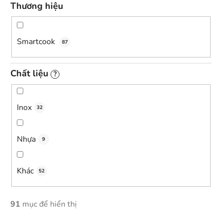
Thương hiệu
Smartcook
87
Chất liệu
?
Inox
32
Nhựa
9
Khác
52
91
mục để hiển thị