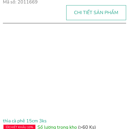
Mã số:
2011669
CHI TIẾT SẢN PHẨM
thìa cà phê 15cm 3ks
Số lượng trong kho
(>60 Ks)
💥CHIẾT KHẤU 10%