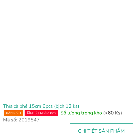
D
a
n
h
s
á
c
h
s
ả
n
p
h
Thìa cà phê 15cm 6pcs (bịch:12 ks)
ẩ
Số lượng trong kho
(>60 Ks)
BÁN BỊCH
💥CHIẾT KHẤU 10%
m
Mã số:
2019847
CHI TIẾT SẢN PHẨM