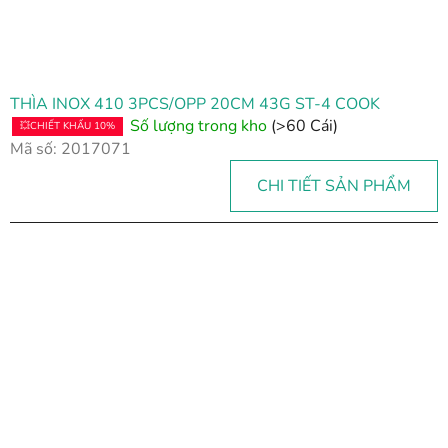
THÌA INOX 410 3PCS/OPP 20CM 43G ST-4 COOK
Số lượng trong kho
(>60 Cái)
💥CHIẾT KHẤU 10%
Mã số:
2017071
CHI TIẾT SẢN PHẨM