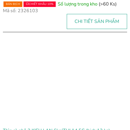
Số lượng trong kho
(>60 Ks)
BÁN BỊCH
💥CHIẾT KHẤU 10%
Mã số:
2326103
CHI TIẾT SẢN PHẨM