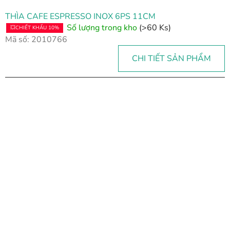
THÌA CAFE ESPRESSO INOX 6PS 11CM
Số lượng trong kho
(>60 Ks)
💥CHIẾT KHẤU 10%
Mã số:
2010766
CHI TIẾT SẢN PHẨM