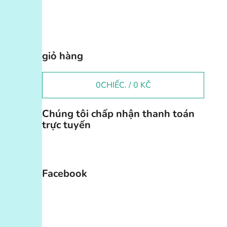
giỏ hàng
0
CHIẾC. /
0 KČ
Chúng tôi chấp nhận thanh toán
trực tuyến
Facebook