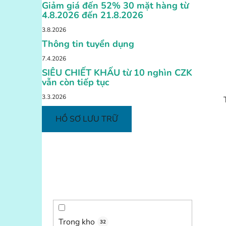
Giảm giá đến 52% 30 mặt hàng từ
4.8.2026 đến 21.8.2026
3.8.2026
Thông tin tuyển dụng
7.4.2026
SIÊU CHIẾT KHẤU từ 10 nghìn CZK
vẫn còn tiếp tục
3.3.2026
HỒ SƠ LƯU TRỮ
Trong kho
32