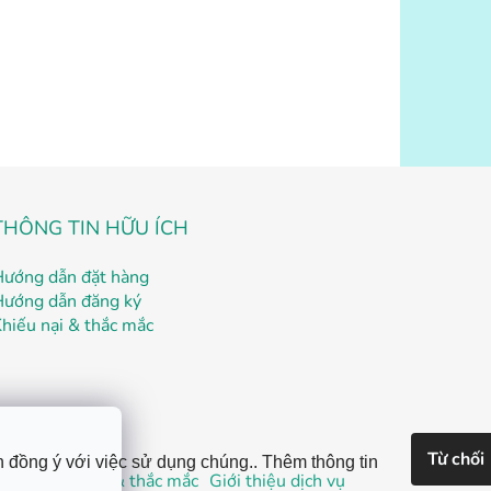
THÔNG TIN HỮU ÍCH
Hướng dẫn đặt hàng
Hướng dẫn đăng ký
hiếu nại & thắc mắc
Từ chối
n đồng ý với việc sử dụng chúng.. Thêm thông tin
 ký
Khiếu nại & thắc mắc
Giới thiệu dịch vụ