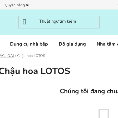
Quyền riêng tư
Dụng cụ nhà bếp
Đồ gia dụng
Nhà tắm
ÁC LOẠI
/
Chậu hoa LOTOS
Chậu hoa LOTOS
Chúng tôi đang chu