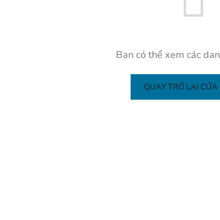
Bạn có thể xem các dan
QUAY TRỞ LẠI CỬA