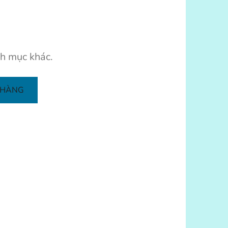
h mục khác.
 HÀNG