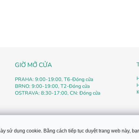
GIỜ MỞ CỬA
PRAHA: 9:00-19:00, T6-Đóng cửa
BRNO: 9:00-19:00, T2-Đóng cửa
K
OSTRAVA: 8:30-17:00, CN: Đóng cửa
ày sử dụng cookie. Bằng cách tiếp tục duyệt trang web này, bạ
i
Mua hàng như thế nào
Hướng dẫn đặt hàng
Hướng dẫn đăng
h