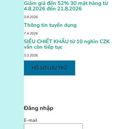
Giảm giá đến 52% 30 mặt hàng từ
4.8.2026 đến 21.8.2026
3.8.2026
Thông tin tuyển dụng
7.4.2026
SIÊU CHIẾT KHẤU từ 10 nghìn CZK
vẫn còn tiếp tục
3.3.2026
HỒ SƠ LƯU TRỮ
Đăng nhập
E-mail