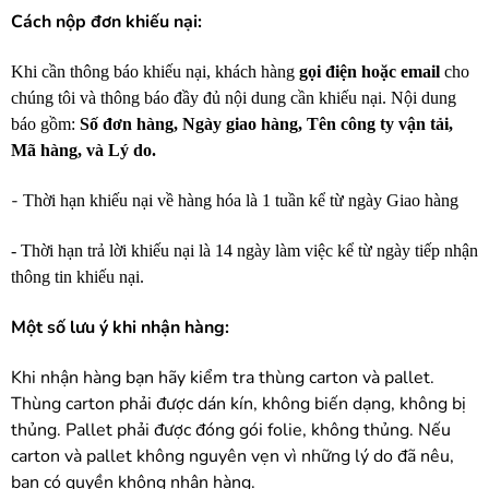
Cách nộp đơn khiếu nại:
Khi cần thông báo khiếu nại, khách hàng
gọi điện hoặc email
cho
chúng tôi và thông báo đầy đủ nội dung cần khiếu nại.
Nội dung
báo gồm:
Số đơn hàng, Ngày giao hàng, Tên công ty vận tải,
Mã hàng, và Lý do.
-
Thời hạn khiếu nại về hàng hóa là 1 tuần kể từ ngày Giao hàng
- Thời hạn trả lời khiếu nại là 14 ngày làm việc kể từ ngày tiếp nhận
thông tin khiếu nại.
Một số lưu ý khi nhận hàng:
Khi nhận hàng bạn hãy kiểm tra thùng carton và pallet.
Thùng carton phải được dán kín, không biến dạng, không bị
thủng. Pallet phải được đóng gói folie, không thủng. Nếu
carton và pallet không nguyên vẹn vì những lý do đã nêu,
bạn có quyền không nhận hàng.