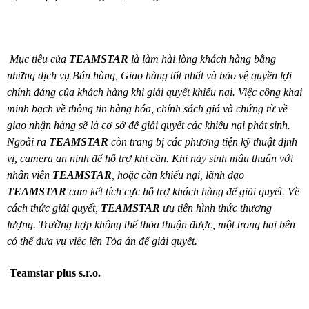
Mục tiêu của
TEAMSTAR
là làm hài lòng khách hàng bằng
những dịch vụ Bán hàng, Giao hàng tốt nhất và bảo vệ quyền lợi
chính đáng của khách hàng khi giải quyết khiếu nại. Việc công khai
minh bạch về thông tin hàng hóa, chính sách giá và chứng từ về
giao nhận hàng sẽ là cơ sở để giải quyết các khiếu nại phát sinh.
Ngoài ra
TEAMSTAR
còn trang bị các phương tiện kỹ thuật định
vị, camera an ninh để hỗ trợ khi cần. Khi nảy sinh mâu thuẫn với
nhân viên
TEAMSTAR
, hoặc cần khiếu nại, lãnh đạo
TEAMSTAR
cam kết tích cực hỗ trợ khách hàng để giải quyết. Về
cách thức giải quyết,
TEAMSTAR
ưu tiên hình thức thương
lượng. Trường hợp không thể thỏa thuận được, một trong hai bên
có thể đưa vụ việc lên Tòa án để giải quyết.
Teamstar plus s.r.o.