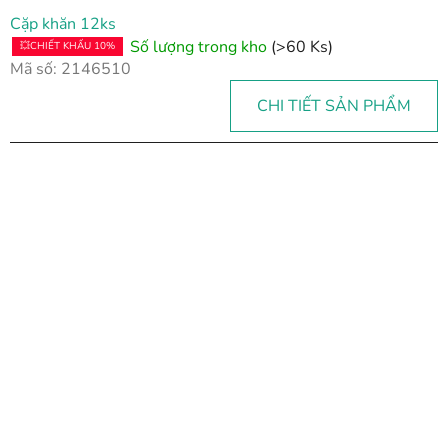
Cặp khăn 12ks
Số lượng trong kho
(>60 Ks)
💥CHIẾT KHẤU 10%
Mã số:
2146510
CHI TIẾT SẢN PHẨM