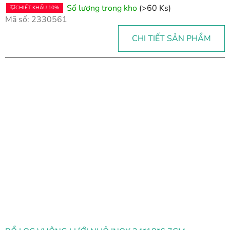
Số lượng trong kho
(>60 Ks)
💥CHIẾT KHẤU 10%
Mã số:
2330561
CHI TIẾT SẢN PHẨM