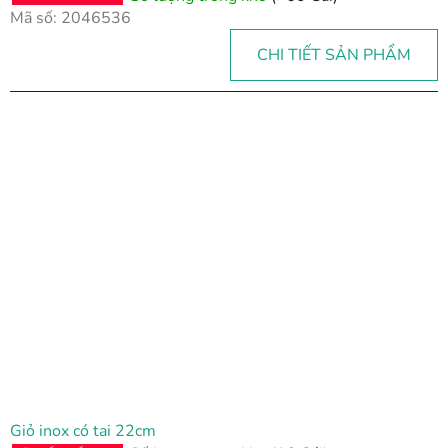
Mã số:
2046536
CHI TIẾT SẢN PHẨM
Giỏ inox có tai 22cm