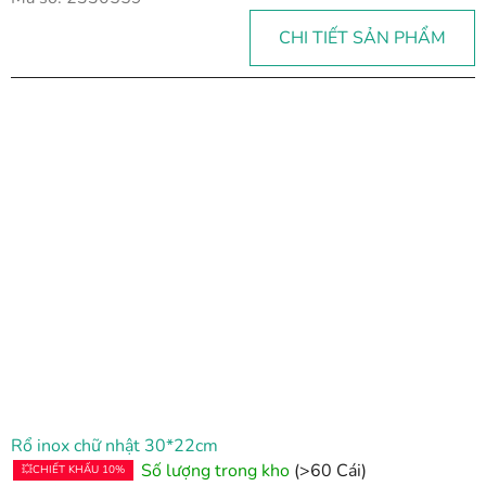
CHI TIẾT SẢN PHẨM
Rổ inox chữ nhật 30*22cm
Số lượng trong kho
(>60 Cái)
💥CHIẾT KHẤU 10%