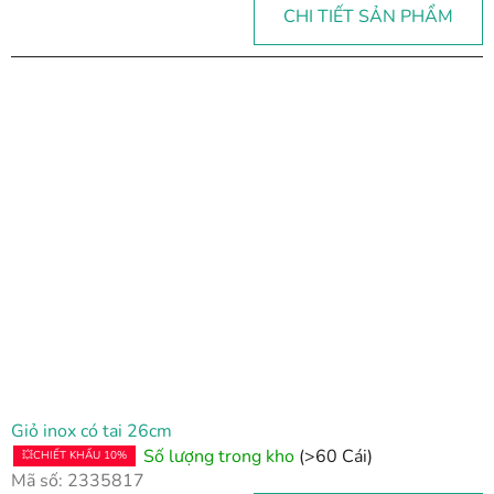
CHI TIẾT SẢN PHẨM
Giỏ inox có tai 26cm
Số lượng trong kho
(>60 Cái)
💥CHIẾT KHẤU 10%
Mã số:
2335817