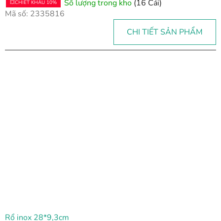
Số lượng trong kho
(16 Cái)
💥CHIẾT KHẤU 10%
Mã số:
2335816
CHI TIẾT SẢN PHẨM
Rổ inox 28*9,3cm