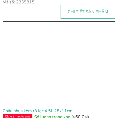
Mã số:
2335815
CHI TIẾT SẢN PHẨM
Chậu nhựa kèm rổ lọc 4.5L 28x11cm
Số lượng trong kho
(>60 Cái)
💥CHIẾT KHẤU 10%