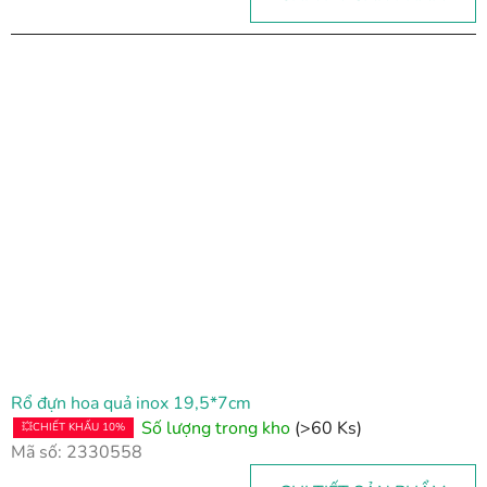
Rổ đựn hoa quả inox 19,5*7cm
Số lượng trong kho
(>60 Ks)
💥CHIẾT KHẤU 10%
Mã số:
2330558