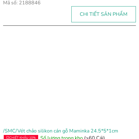
Mã số:
2188846
CHI TIẾT SẢN PHẨM
/SMC/Vét chảo silikon cán gỗ Maminka 24.5*5*1cm
Số lượng trong kho
(>60 Cái)
💥CHIẾT KHẤU 10%