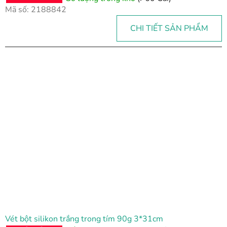
Mã số:
2188842
CHI TIẾT SẢN PHẨM
Vét bột silikon trắng trong tím 90g 3*31cm