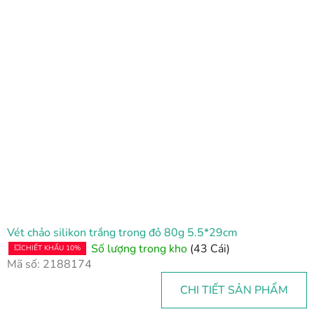
Vét chảo silikon trắng trong đỏ 80g 5.5*29cm
Số lượng trong kho
(43 Cái)
💥CHIẾT KHẤU 10%
Mã số:
2188174
CHI TIẾT SẢN PHẨM