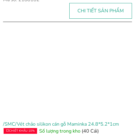
CHI TIẾT SẢN PHẨM
/SMC/Vét chảo silikon cán gỗ Maminka 24.8*5.2*1cm
Số lượng trong kho
(40 Cái)
💥CHIẾT KHẤU 10%