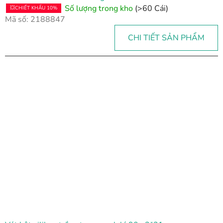
Số lượng trong kho
(>60 Cái)
💥CHIẾT KHẤU 10%
Mã số:
2188847
CHI TIẾT SẢN PHẨM