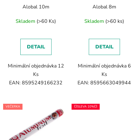
Alobal 10m
Alobal 8m
Skladem
(>60 Ks)
Skladem
(>60 ks)
DETAIL
DETAIL
Minimální objednávka 12
Minimální objednávka 6
Ks
Ks
EAN: 8595249166232
EAN: 8595663049944
VEČERKA
💥SLEVA 10%💥