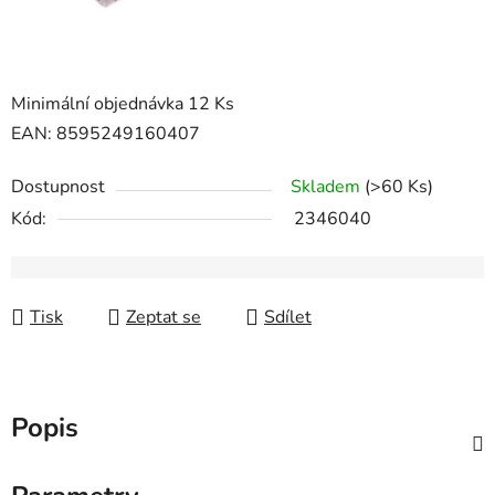
Minimální objednávka 12 Ks
EAN: 8595249160407
Dostupnost
Skladem
(>60 Ks)
Kód:
2346040
Tisk
Zeptat se
Sdílet
Popis