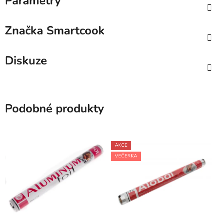
Parametry
Značka
Smartcook
Diskuze
Podobné produkty
AKCE
VEČERKA