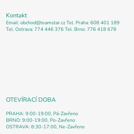
Z
á
Kontakt
p
Email: obchod@teamstar.cz
Tel. Praha: 608 401 189
a
Tel. Ostrava: 774 446 376
Tel. Brno: 776 418 678
t
í
OTEVÍRACÍ DOBA
PRAHA: 9:00-19:00, Pá-Zavřeno
BRNO: 9:00-19:00, Po-Zavřeno
OSTRAVA: 8:30-17:00, Ne-Zavřeno