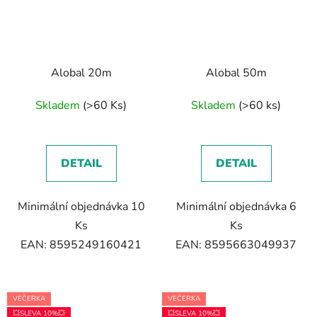
Alobal 20m
Alobal 50m
Skladem
(>60 Ks)
Skladem
(>60 ks)
DETAIL
DETAIL
Minimální objednávka 10
Minimální objednávka 6
Ks
Ks
EAN: 8595249160421
EAN: 8595663049937
VEČERKA
VEČERKA
💥SLEVA 10%💥
💥SLEVA 10%💥