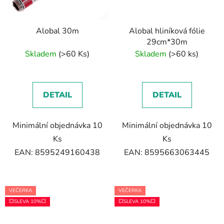
Alobal 30m
Alobal hliníková fólie
29cm*30m
Skladem
(>60 Ks)
Skladem
(>60 ks)
DETAIL
DETAIL
Minimální objednávka 10
Minimální objednávka 10
Ks
Ks
EAN: 8595249160438
EAN: 8595663063445
VEČERKA
VEČERKA
💥SLEVA 10%💥
💥SLEVA 10%💥