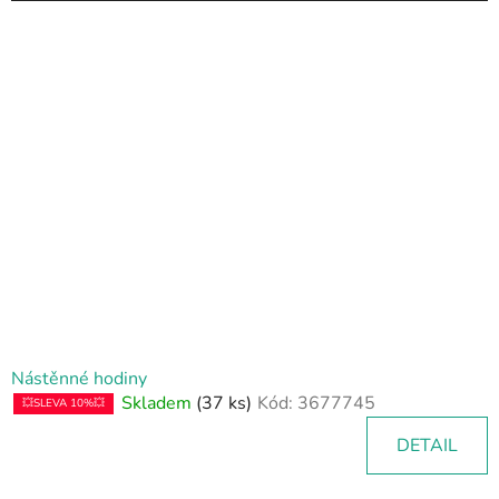
Nástěnné hodiny
Skladem
(37 ks)
Kód:
3677745
💥SLEVA 10%💥
DETAIL