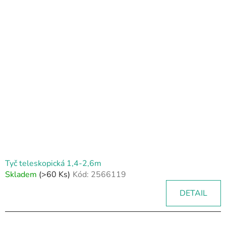
Tyč teleskopická 1,4-2,6m
Skladem
(>60 Ks)
Kód:
2566119
DETAIL