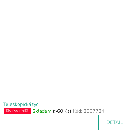
Teleskopická tyč
Skladem
(>60 Ks)
Kód:
2567724
💥SLEVA 10%💥
DETAIL