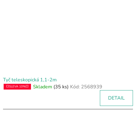
Tyč teleskopická 1,1-2m
Skladem
(35 ks)
Kód:
2568939
💥SLEVA 10%💥
DETAIL