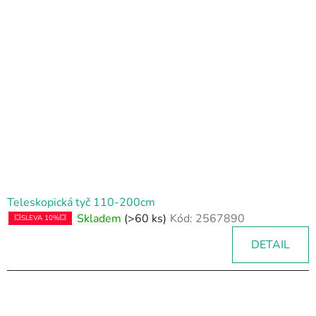
Teleskopická tyč 110-200cm
Skladem
(>60 ks)
Kód:
2567890
💥SLEVA 10%💥
DETAIL