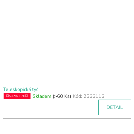
Teleskopická tyč
Skladem
(>60 Ks)
Kód:
2566116
💥SLEVA 10%💥
DETAIL