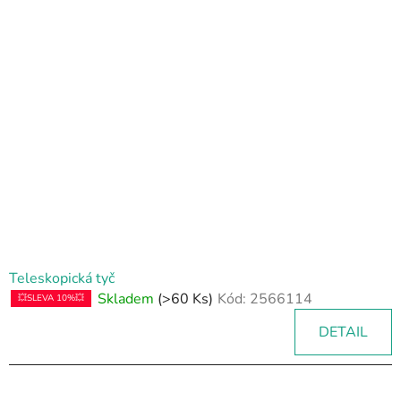
Teleskopická tyč
Skladem
(>60 Ks)
Kód:
2566114
💥SLEVA 10%💥
DETAIL