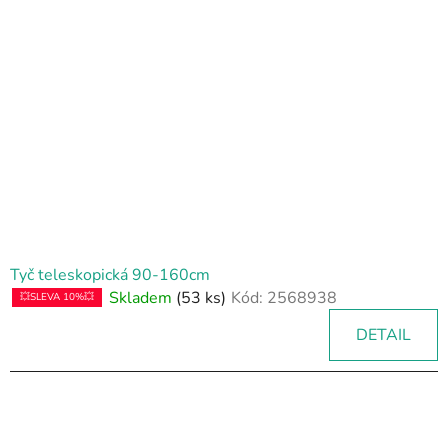
Tyč teleskopická 90-160cm
Skladem
(53 ks)
Kód:
2568938
💥SLEVA 10%💥
DETAIL