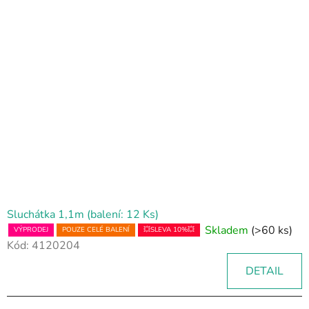
Sluchátka 1,1m (balení: 12 Ks)
Skladem
(>60 ks)
VÝPRODEJ
POUZE CELÉ BALENÍ
💥SLEVA 10%💥
Kód:
4120204
DETAIL