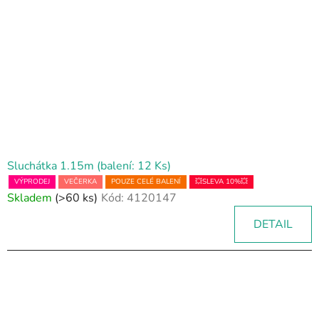
Sluchátka 1.15m (balení: 12 Ks)
VÝPRODEJ
VEČERKA
POUZE CELÉ BALENÍ
💥SLEVA 10%💥
Skladem
(>60 ks)
Kód:
4120147
DETAIL