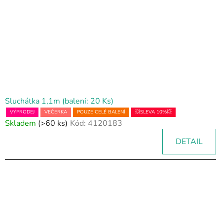
Sluchátka 1,1m (balení: 20 Ks)
VÝPRODEJ
VEČERKA
POUZE CELÉ BALENÍ
💥SLEVA 10%💥
Skladem
(>60 ks)
Kód:
4120183
DETAIL