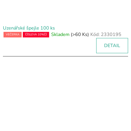
Uzenářské špejle 100 ks
Skladem
(>60 Ks)
Kód:
2330195
VEČERKA
💥SLEVA 10%💥
DETAIL