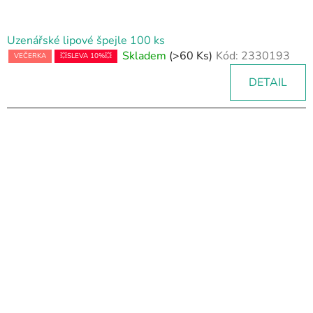
Uzenářské lipové špejle 100 ks
Skladem
(>60 Ks)
Kód:
2330193
VEČERKA
💥SLEVA 10%💥
DETAIL