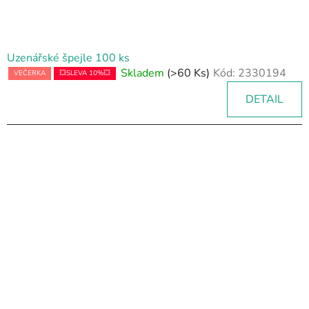
Uzenářské špejle 100 ks
Skladem
(>60 Ks)
Kód:
2330194
VEČERKA
💥SLEVA 10%💥
DETAIL