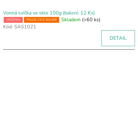
Vonná svíčka ve skle 100g (balení: 12 Ks)
Skladem
(>60 ks)
VEČERKA
POUZE CELÉ BALENÍ
Kód:
SAS1021
DETAIL