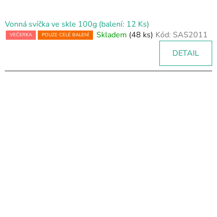
Vonná svíčka ve skle 100g (balení: 12 Ks)
Skladem
(48 ks)
Kód:
SAS2011
VEČERKA
POUZE CELÉ BALENÍ
DETAIL