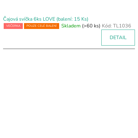
Čajová svíčka 6ks LOVE (balení: 15 Ks)
Skladem
(>60 ks)
Kód:
TL1036
VEČERKA
POUZE CELÉ BALENÍ
DETAIL