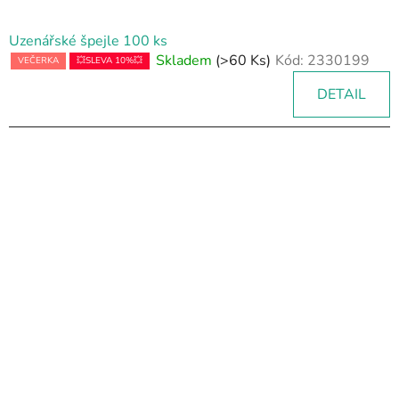
Uzenářské špejle 100 ks
Skladem
(>60 Ks)
Kód:
2330199
VEČERKA
💥SLEVA 10%💥
DETAIL