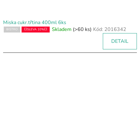
Miska cukr.třtina 400ml 6ks
Skladem
(>60 ks)
Kód:
2016342
BISTRO
💥SLEVA 10%💥
DETAIL