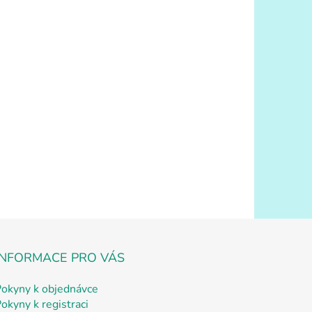
INFORMACE PRO VÁS
Pokyny k objednávce
okyny k registraci