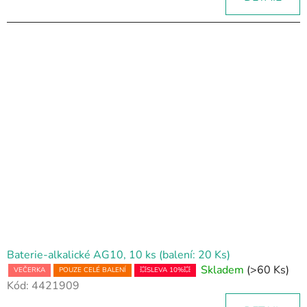
Baterie-alkalické AG10, 10 ks (balení: 20 Ks)
Skladem
(>60 Ks)
VEČERKA
POUZE CELÉ BALENÍ
💥SLEVA 10%💥
Kód:
4421909