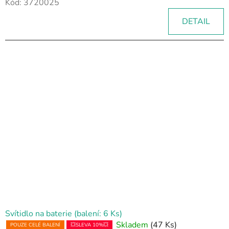
Kód:
3720025
DETAIL
Svítidlo na baterie (balení: 6 Ks)
Skladem
(47 Ks)
POUZE CELÉ BALENÍ
💥SLEVA 10%💥