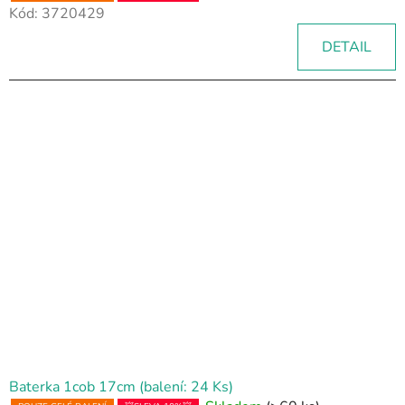
Kód:
3720429
DETAIL
Baterka 1cob 17cm (balení: 24 Ks)