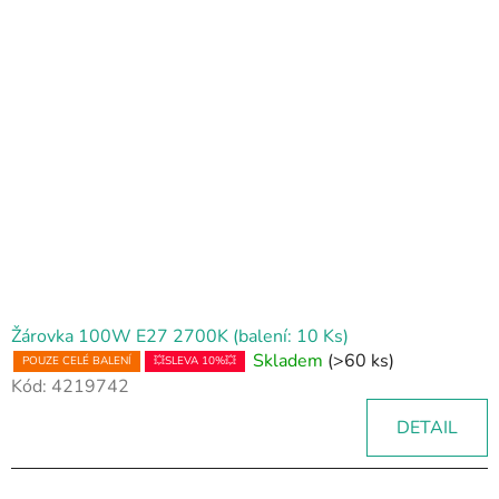
Žárovka 100W E27 2700K (balení: 10 Ks)
Skladem
(>60 ks)
POUZE CELÉ BALENÍ
💥SLEVA 10%💥
Kód:
4219742
DETAIL