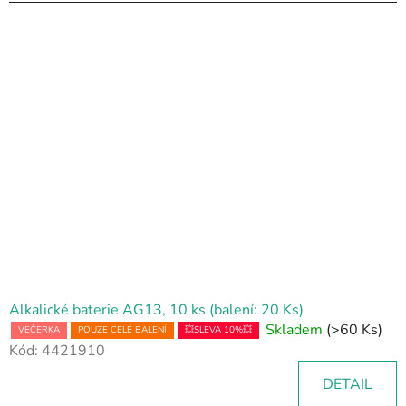
Alkalické baterie AG13, 10 ks (balení: 20 Ks)
Skladem
(>60 Ks)
VEČERKA
POUZE CELÉ BALENÍ
💥SLEVA 10%💥
Kód:
4421910
DETAIL