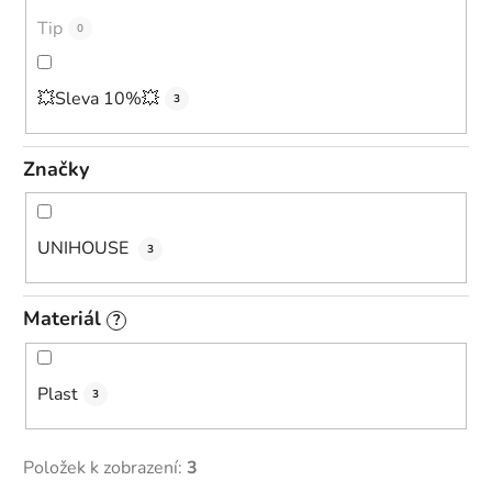
ů
Tip
0
💥Sleva 10%💥
3
Značky
UNIHOUSE
3
Materiál
?
Plast
3
Položek k zobrazení:
3