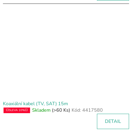
Koaxiální kabel (TV, SAT) 15m
Skladem
(>60 Ks)
Kód:
4417580
💥SLEVA 10%💥
DETAIL