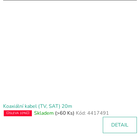
Koaxiální kabel (TV, SAT) 20m
Skladem
(>60 Ks)
Kód:
4417491
💥SLEVA 10%💥
DETAIL