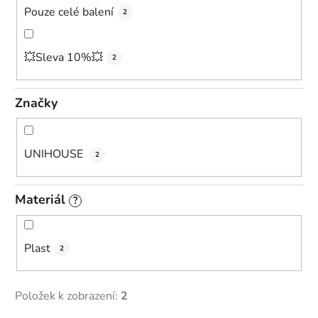
Pouze celé balení
2
💥Sleva 10%💥
2
Značky
UNIHOUSE
2
Materiál
?
Plast
2
Položek k zobrazení:
2