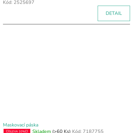
Kód:
2525697
DETAIL
Maskovací páska
Skladem
(>60 Ks)
Kód:
7187755
💥SLEVA 10%💥