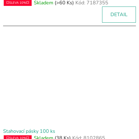
Skladem
(>60 Ks)
Kód:
7187355
💥SLEVA 10%💥
DETAIL
Stahovací pásky 100 ks
Skladem
(38 Ks)
Kód:
8102865
💥SLEVA 10%💥