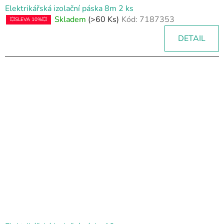
Elektrikářská izolační páska 8m 2 ks
Skladem
(>60 Ks)
Kód:
7187353
💥SLEVA 10%💥
DETAIL