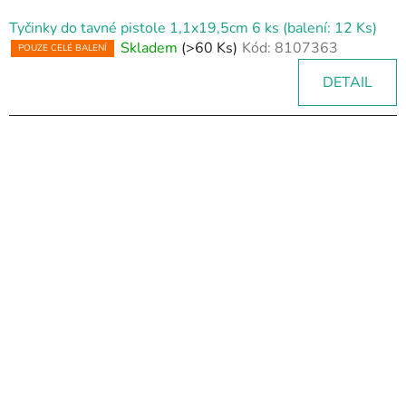
Tyčinky do tavné pistole 1,1x19,5cm 6 ks (balení: 12 Ks)
Skladem
(>60 Ks)
Kód:
8107363
POUZE CELÉ BALENÍ
DETAIL