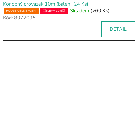
Konopný provázek 10m (balení: 24 Ks)
Skladem
(>60 Ks)
POUZE CELÉ BALENÍ
💥SLEVA 10%💥
Kód:
8072095
DETAIL