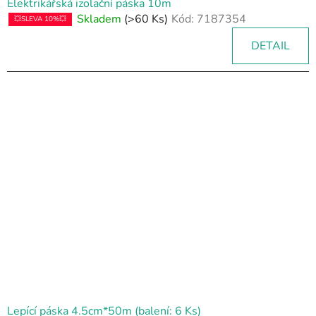
Elektrikářská izolační páska 10m
Skladem
(>60 Ks)
Kód:
7187354
💥SLEVA 10%💥
DETAIL
Lepící páska 4.5cm*50m (balení: 6 Ks)