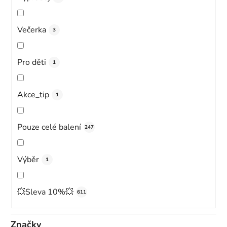
Večerka
3
Pro děti
1
Akce_tip
1
Pouze celé balení
247
Výběr
1
💥Sleva 10%💥
611
Značky