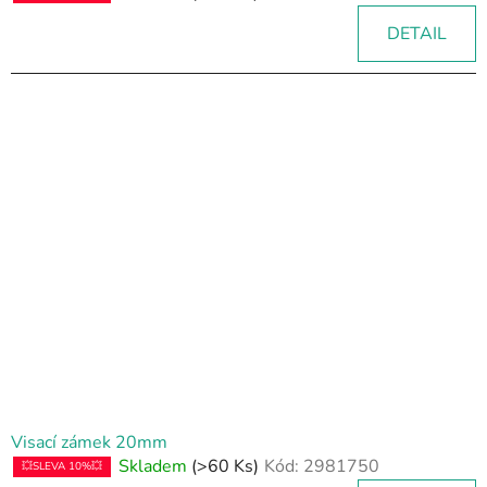
DETAIL
Visací zámek 20mm
Skladem
(>60 Ks)
Kód:
2981750
💥SLEVA 10%💥