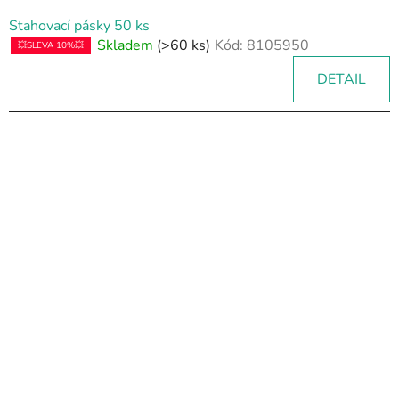
Stahovací pásky 50 ks
Skladem
(>60 ks)
Kód:
8105950
💥SLEVA 10%💥
DETAIL