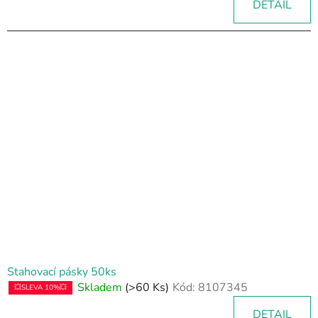
DETAIL
Stahovací pásky 50ks
Skladem
(>60 Ks)
Kód:
8107345
💥SLEVA 10%💥
DETAIL