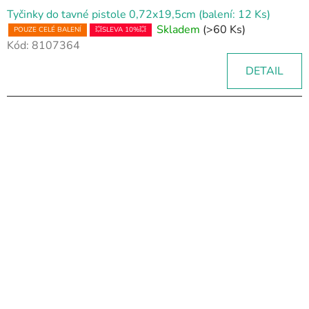
Tyčinky do tavné pistole 0,72x19,5cm (balení: 12 Ks)
Skladem
(>60 Ks)
POUZE CELÉ BALENÍ
💥SLEVA 10%💥
Kód:
8107364
DETAIL