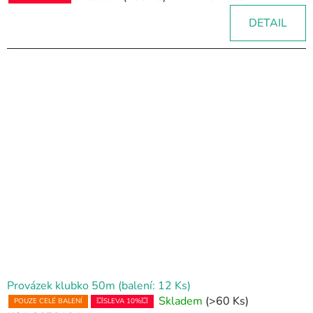
DETAIL
Provázek klubko 50m (balení: 12 Ks)
Skladem
(>60 Ks)
POUZE CELÉ BALENÍ
💥SLEVA 10%💥