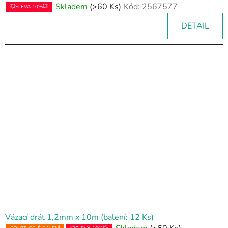
Skladem
(>60 Ks)
Kód:
2567577
💥SLEVA 10%💥
DETAIL
Vázací drát 1,2mm x 10m (balení: 12 Ks)