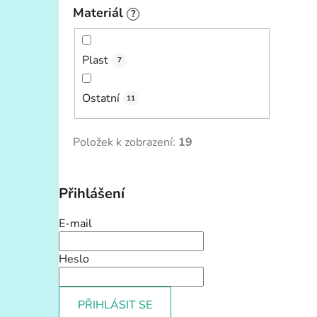
Materiál
?
Plast
7
Ostatní
11
Položek k zobrazení:
19
Přihlášení
E-mail
Heslo
PŘIHLÁSIT SE