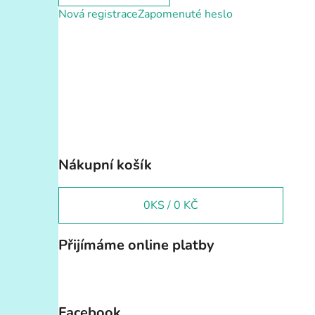
Nová registrace
Zapomenuté heslo
Nákupní košík
0
KS /
0 KČ
Přijímáme online platby
Facebook