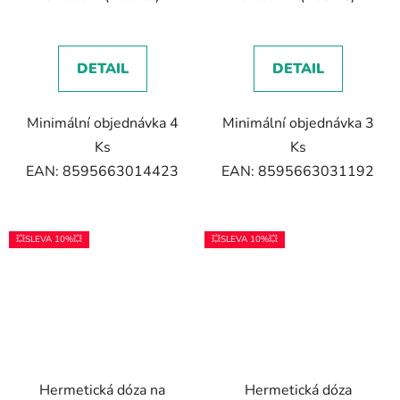
DETAIL
DETAIL
Minimální objednávka 4
Minimální objednávka 3
Ks
Ks
EAN: 8595663014423
EAN: 8595663031192
💥SLEVA 10%💥
💥SLEVA 10%💥
Hermetická dóza na
Hermetická dóza