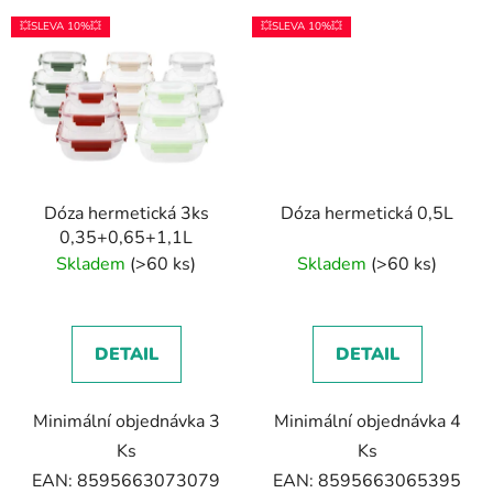
💥SLEVA 10%💥
💥SLEVA 10%💥
Dóza hermetická 3ks
Dóza hermetická 0,5L
0,35+0,65+1,1L
Skladem
(>60 ks)
Skladem
(>60 ks)
DETAIL
DETAIL
Minimální objednávka 3
Minimální objednávka 4
Ks
Ks
EAN: 8595663073079
EAN: 8595663065395