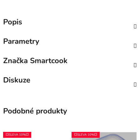
Popis
Parametry
Značka
Smartcook
Diskuze
Podobné produkty
💥SLEVA 10%💥
💥SLEVA 10%💥