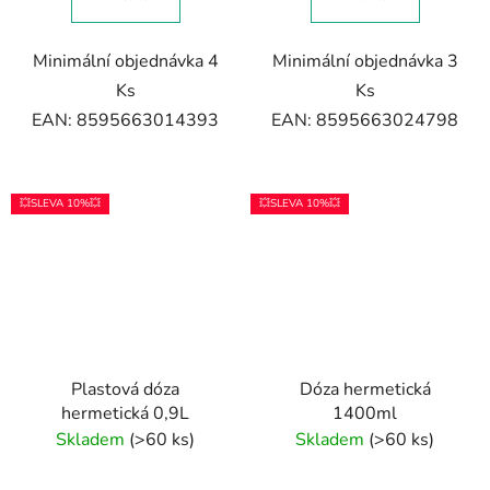
Minimální objednávka 4
Minimální objednávka 3
Ks
Ks
EAN: 8595663014393
EAN: 8595663024798
💥SLEVA 10%💥
💥SLEVA 10%💥
Plastová dóza
Dóza hermetická
hermetická 0,9L
1400ml
Skladem
(>60 ks)
Skladem
(>60 ks)