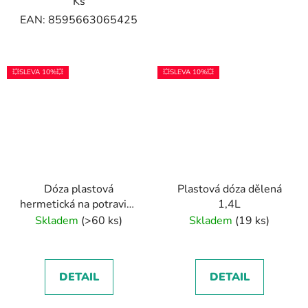
Ks
EAN: 8595663065425
💥SLEVA 10%💥
💥SLEVA 10%💥
Dóza plastová
Plastová dóza dělená
hermetická na potraviny
1,4L
1,5l
Skladem
(>60 ks)
Skladem
(19 ks)
DETAIL
DETAIL