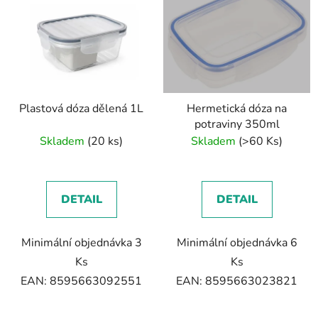
Plastová dóza dělená 1L
Hermetická dóza na
potraviny 350ml
Skladem
(20 ks)
Skladem
(>60 Ks)
DETAIL
DETAIL
Minimální objednávka 3
Minimální objednávka 6
Ks
Ks
EAN: 8595663092551
EAN: 8595663023821