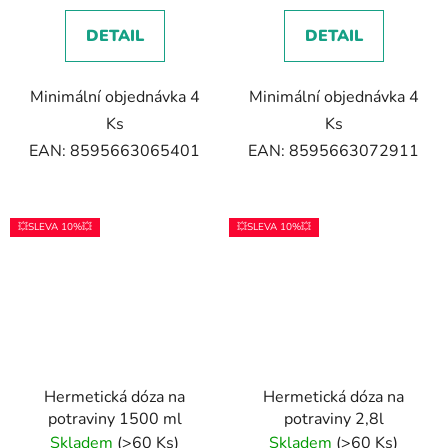
DETAIL
DETAIL
Minimální objednávka 4
Minimální objednávka 4
Ks
Ks
EAN: 8595663065401
EAN: 8595663072911
💥SLEVA 10%💥
💥SLEVA 10%💥
Hermetická dóza na
Hermetická dóza na
potraviny 1500 ml
potraviny 2,8l
Skladem
(>60 Ks)
Skladem
(>60 Ks)