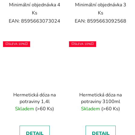
Minimální objednávka 4
Minimální objednávka 3
Ks
Ks
EAN: 8595663073024
EAN: 8595663092568
💥SLEVA 10%💥
💥SLEVA 10%💥
Hermetická dóza na
Hermetická dóza na
potraviny 1,4l
potraviny 3100ml
Skladem
(>60 Ks)
Skladem
(>60 Ks)
DETAIL
DETAIL