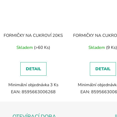
FORMIČKY NA CUKROVÍ 20KS
FORMIČKY NA CUKRO
Skladem
(>60 Ks)
Skladem
(9 Ks
DETAIL
DETAIL
Minimální objednávka 3 Ks
Minimální objednávk
EAN: 8595663006268
EAN: 859566300
OTEVÍRACÍ DOBA