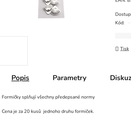
EAN: 
Dostup
Kód:
Tisk
Popis
Parametry
Disku
- Formičky splňují všechny předepsané normy
- Cena je za 20 kusů jednoho druhu formiček.