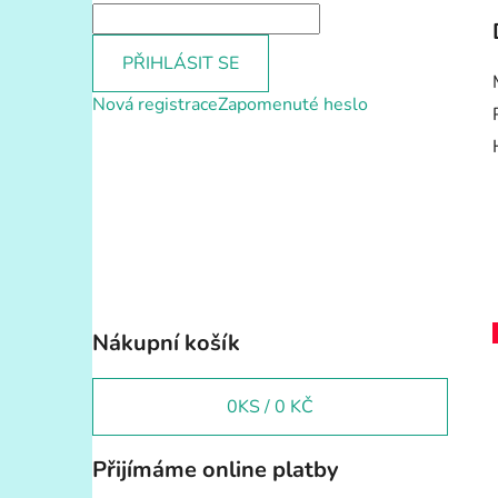
PŘIHLÁSIT SE
Nová registrace
Zapomenuté heslo
Nákupní košík
0
KS /
0 KČ
Přijímáme online platby