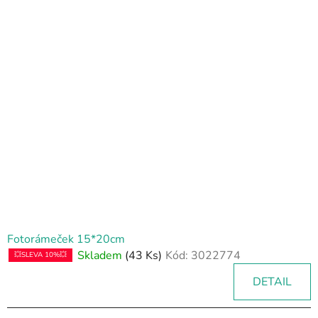
Fotorámeček 15*20cm
Skladem
(43 Ks)
Kód:
3022774
💥SLEVA 10%💥
DETAIL