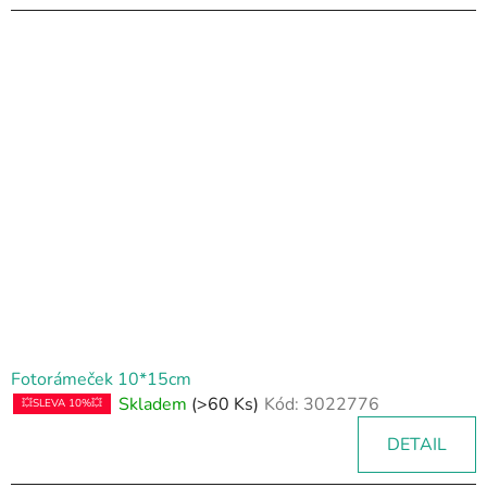
Fotorámeček 10*15cm
Skladem
(>60 Ks)
Kód:
3022776
💥SLEVA 10%💥
DETAIL