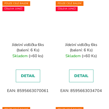
POUZE CELÉ BALENÍ
POUZE CELÉ BALENÍ
💥SLEVA 10%💥
💥SLEVA 10%💥
Jídelní vidlička 6ks
Jídelní vidličky 6ks
(balení: 6 Ks)
(balení: 6 Ks)
Skladem
(>60 ks)
Skladem
(>60 Ks)
DETAIL
DETAIL
EAN: 8595663070061
EAN: 8595663034704