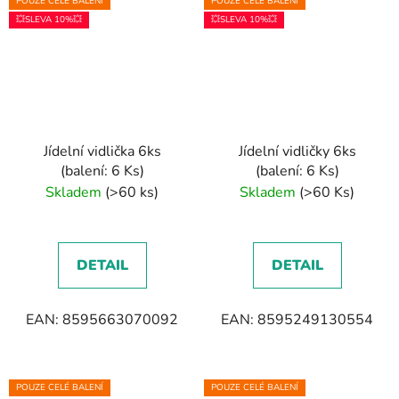
POUZE CELÉ BALENÍ
POUZE CELÉ BALENÍ
💥SLEVA 10%💥
💥SLEVA 10%💥
Jídelní vidlička 6ks
Jídelní vidličky 6ks
(balení: 6 Ks)
(balení: 6 Ks)
Skladem
(>60 ks)
Skladem
(>60 Ks)
DETAIL
DETAIL
EAN: 8595663070092
EAN: 8595249130554
POUZE CELÉ BALENÍ
POUZE CELÉ BALENÍ