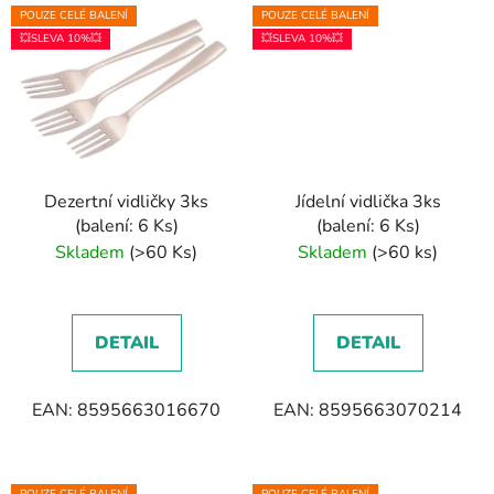
POUZE CELÉ BALENÍ
POUZE CELÉ BALENÍ
💥SLEVA 10%💥
💥SLEVA 10%💥
Dezertní vidličky 3ks
Jídelní vidlička 3ks
(balení: 6 Ks)
(balení: 6 Ks)
Skladem
(>60 Ks)
Skladem
(>60 ks)
DETAIL
DETAIL
EAN: 8595663016670
EAN: 8595663070214