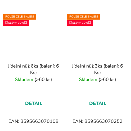
POUZE CELÉ BALENÍ
POUZE CELÉ BALENÍ
💥SLEVA 10%💥
💥SLEVA 10%💥
Jídelní nůž 6ks (balení: 6
Jídelní nůž 3ks (balení: 6
Ks)
Ks)
Skladem
(>60 ks)
Skladem
(>60 ks)
DETAIL
DETAIL
EAN: 8595663070108
EAN: 8595663070252