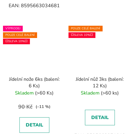
EAN: 8595663034681
VÝPRODEJ
POUZE CELÉ BALENÍ
POUZE CELÉ BALENÍ
💥SLEVA 10%💥
💥SLEVA 10%💥
Jídelní nože 6ks (balení:
Jídelní nůž 3ks (balení:
6 Ks)
12 Ks)
Skladem
(>60 Ks)
Skladem
(>60 ks)
90 Kč
(–11 %)
DETAIL
DETAIL