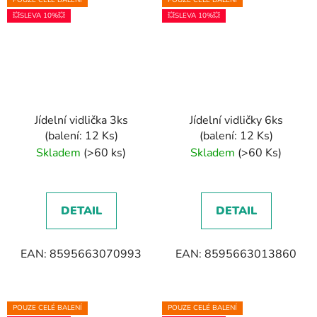
POUZE CELÉ BALENÍ
POUZE CELÉ BALENÍ
💥SLEVA 10%💥
💥SLEVA 10%💥
Jídelní vidlička 3ks
Jídelní vidličky 6ks
(balení: 12 Ks)
(balení: 12 Ks)
Skladem
(>60 ks)
Skladem
(>60 Ks)
DETAIL
DETAIL
EAN: 8595663070993
EAN: 8595663013860
POUZE CELÉ BALENÍ
POUZE CELÉ BALENÍ