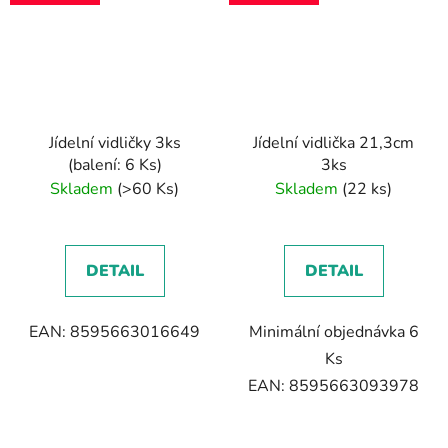
Jídelní vidličky 3ks
Jídelní vidlička 21,3cm
(balení: 6 Ks)
3ks
Skladem
(>60 Ks)
Skladem
(22 ks)
DETAIL
DETAIL
EAN: 8595663016649
Minimální objednávka 6
Ks
EAN: 8595663093978