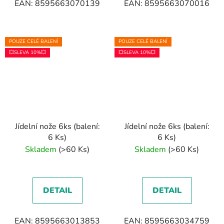
EAN: 8595663070139
EAN: 8595663070016
POUZE CELÉ BALENÍ
POUZE CELÉ BALENÍ
💥SLEVA 10%💥
💥SLEVA 10%💥
Jídelní nože 6ks (balení:
Jídelní nože 6ks (balení:
6 Ks)
6 Ks)
Skladem
(>60 Ks)
Skladem
(>60 Ks)
DETAIL
DETAIL
EAN: 8595663013853
EAN: 8595663034759