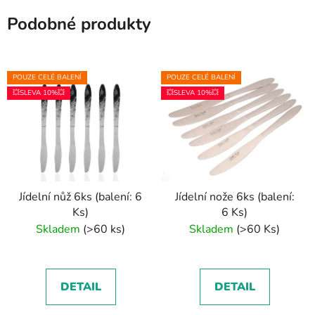
Podobné produkty
POUZE CELÉ BALENÍ
POUZE CELÉ BALENÍ
💥SLEVA 10%💥
💥SLEVA 10%💥
Jídelní nůž 6ks (balení: 6
Jídelní nože 6ks (balení:
Ks)
6 Ks)
Skladem
(>60 ks)
Skladem
(>60 Ks)
DETAIL
DETAIL