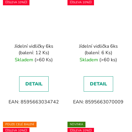
💥SLEVA 10%💥
💥SLEVA 10%💥
Jídelní vidličky 6ks
Jídelní vidlička 6ks
(balení: 12 Ks)
(balení: 6 Ks)
Skladem
(>60 Ks)
Skladem
(>60 ks)
DETAIL
DETAIL
EAN: 8595663034742
EAN: 8595663070009
POUZE CELÉ BALENÍ
NOVINKA
💥SLEVA 10%💥
💥SLEVA 10%💥