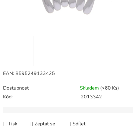
EAN: 8595249133425
Dostupnost
Skladem
(>60 Ks)
Kód:
2013342
Tisk
Zeptat se
Sdílet