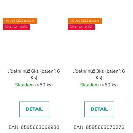
POUZE CELÉ BALENÍ
POUZE CELÉ BALENÍ
💥SLEVA 10%💥
💥SLEVA 10%💥
Jídelní nůž 6ks (balení: 6
Jídelní nůž 3ks (balení: 6
Ks)
Ks)
Skladem
(>60 ks)
Skladem
(>60 ks)
DETAIL
DETAIL
EAN: 8595663069980
EAN: 8595663070276