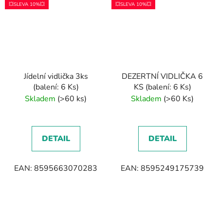
💥SLEVA 10%💥
💥SLEVA 10%💥
Jídelní vidlička 3ks
DEZERTNÍ VIDLIČKA 6
(balení: 6 Ks)
KS (balení: 6 Ks)
Skladem
(>60 ks)
Skladem
(>60 Ks)
DETAIL
DETAIL
EAN: 8595663070283
EAN: 8595249175739