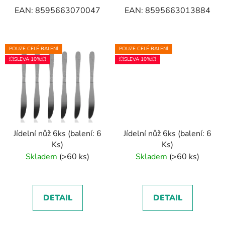
EAN: 8595663070047
EAN: 8595663013884
POUZE CELÉ BALENÍ
POUZE CELÉ BALENÍ
💥SLEVA 10%💥
💥SLEVA 10%💥
Jídelní nůž 6ks (balení: 6
Jídelní nůž 6ks (balení: 6
Ks)
Ks)
Skladem
(>60 ks)
Skladem
(>60 ks)
DETAIL
DETAIL