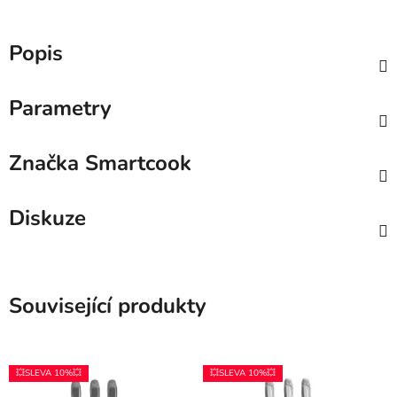
Popis
Parametry
Značka
Smartcook
Diskuze
Související produkty
💥SLEVA 10%💥
💥SLEVA 10%💥