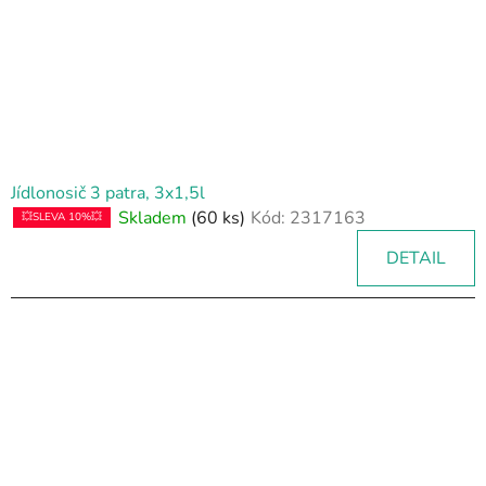
Jídlonosič 3 patra, 3x1,5l
Skladem
(60 ks)
Kód:
2317163
💥SLEVA 10%💥
DETAIL