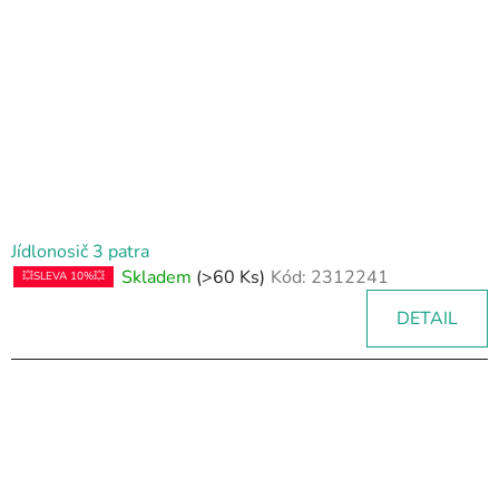
Jídlonosič 3 patra
Skladem
(>60 Ks)
Kód:
2312241
💥SLEVA 10%💥
DETAIL