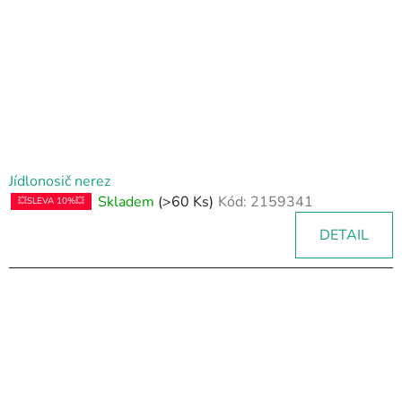
Jídlonosič nerez
Skladem
(>60 Ks)
Kód:
2159341
💥SLEVA 10%💥
DETAIL