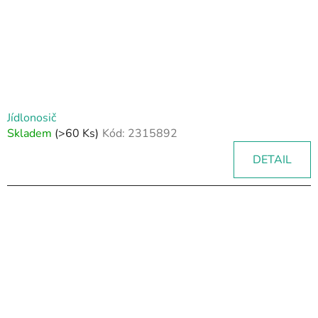
Jídlonosič
Skladem
(>60 Ks)
Kód:
2315892
DETAIL