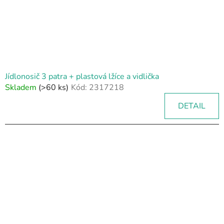
Jídlonosič 3 patra + plastová lžíce a vidlička
Skladem
(>60 ks)
Kód:
2317218
DETAIL