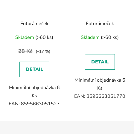
Fotorámeček
Fotorámeček
Skladem
(>60 ks)
Skladem
(>60 ks)
28 Kč
(–17 %)
DETAIL
DETAIL
Minimální objednávka 6
Minimální objednávka 6
Ks
Ks
EAN: 8595663051770
EAN: 8595663051527
Z
á