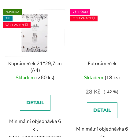
NOVINKA
VÝPRODEJ
TIP
💥SLEVA 10%💥
💥SLEVA 10%💥
Kliprámeček 21*29,7cm
Fotorámeček
(A4)
Skladem
(>60 ks)
Skladem
(18 ks)
28 Kč
(–42 %)
DETAIL
DETAIL
Minimální objednávka 6
Minimální objednávka 6
Ks