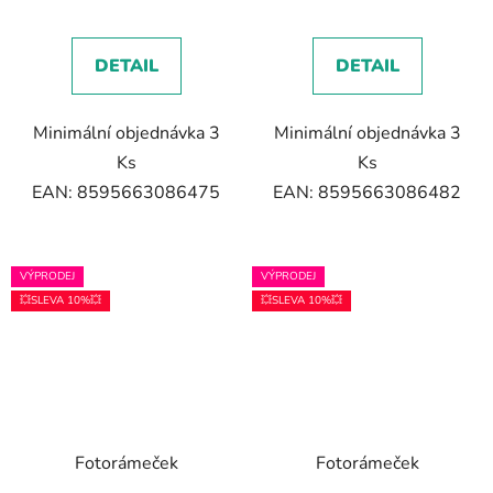
DETAIL
DETAIL
Minimální objednávka 3
Minimální objednávka 3
Ks
Ks
EAN: 8595663086475
EAN: 8595663086482
VÝPRODEJ
VÝPRODEJ
💥SLEVA 10%💥
💥SLEVA 10%💥
Fotorámeček
Fotorámeček