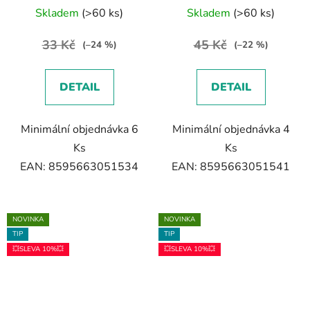
Skladem
(>60 ks)
Skladem
(>60 ks)
33 Kč
45 Kč
(–24 %)
(–22 %)
DETAIL
DETAIL
Minimální objednávka 6
Minimální objednávka 4
Ks
Ks
EAN: 8595663051534
EAN: 8595663051541
NOVINKA
NOVINKA
TIP
TIP
💥SLEVA 10%💥
💥SLEVA 10%💥