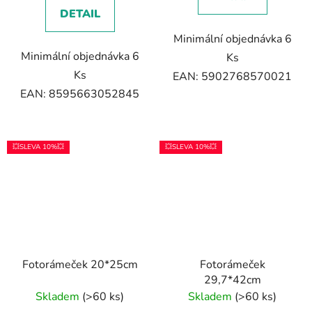
DETAIL
Minimální objednávka 6
Minimální objednávka 6
Ks
Ks
EAN: 5902768570021
EAN: 8595663052845
💥SLEVA 10%💥
💥SLEVA 10%💥
Fotorámeček 20*25cm
Fotorámeček
29,7*42cm
Skladem
(>60 ks)
Skladem
(>60 ks)