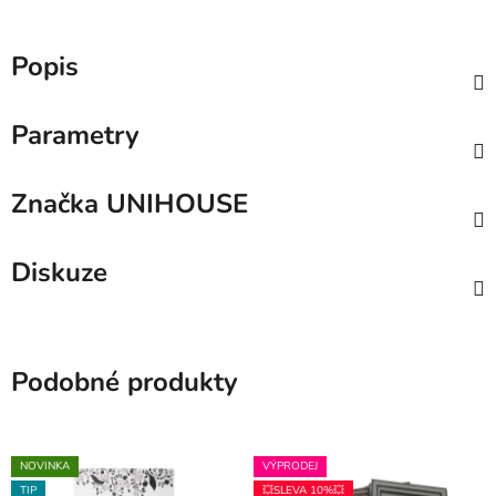
Popis
Parametry
Značka
UNIHOUSE
Diskuze
Podobné produkty
NOVINKA
VÝPRODEJ
TIP
💥SLEVA 10%💥