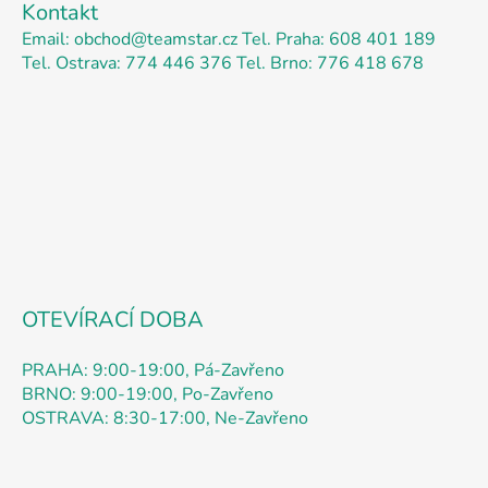
Kontakt
p
Email: obchod@teamstar.cz
Tel. Praha: 608 401 189
a
Tel. Ostrava: 774 446 376
Tel. Brno: 776 418 678
t
í
OTEVÍRACÍ DOBA
PRAHA: 9:00-19:00, Pá-Zavřeno
BRNO: 9:00-19:00, Po-Zavřeno
OSTRAVA: 8:30-17:00, Ne-Zavřeno