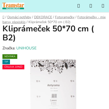
Přejít
Hledat
NÁKUP
na
KOŠÍK
obsah
Domů
/
Domácí potřeby
/
DEKORACE
/
Fotoramečky
/
Fotorámečky - mix
barvy, plexisklo
/
Kliprámeček 50*70 cm ( B2)
Kliprámeček 50*70 cm (
B2)
Značka:
UNIHOUSE
NOVINKA
TIP
💥SLEVA 10%💥