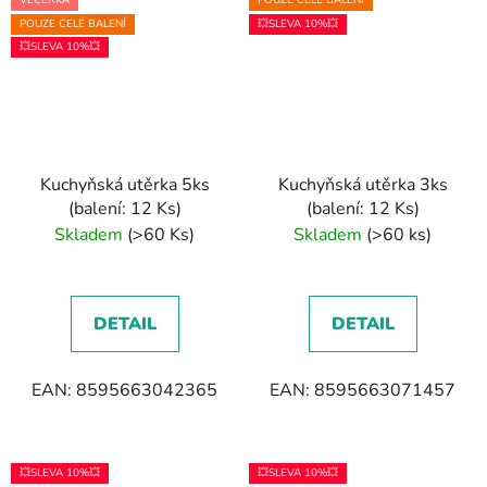
VEČERKA
POUZE CELÉ BALENÍ
POUZE CELÉ BALENÍ
💥SLEVA 10%💥
💥SLEVA 10%💥
Kuchyňská utěrka 5ks
Kuchyňská utěrka 3ks
(balení: 12 Ks)
(balení: 12 Ks)
Skladem
(>60 Ks)
Skladem
(>60 ks)
DETAIL
DETAIL
EAN: 8595663042365
EAN: 8595663071457
💥SLEVA 10%💥
💥SLEVA 10%💥