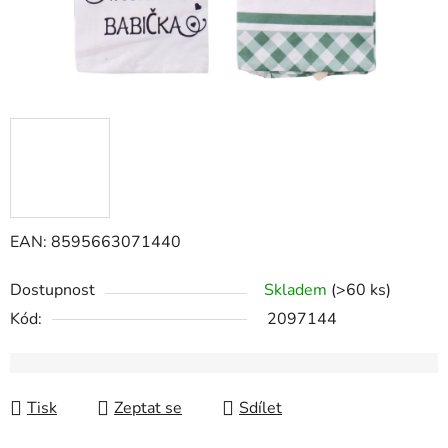
EAN: 8595663071440
Dostupnost
Skladem
(>60 ks)
Kód:
2097144
Tisk
Zeptat se
Sdílet