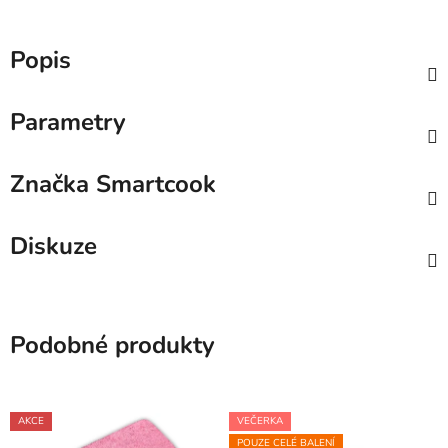
Popis
Parametry
Značka
Smartcook
Diskuze
Podobné produkty
AKCE
VEČERKA
POUZE CELÉ BALENÍ