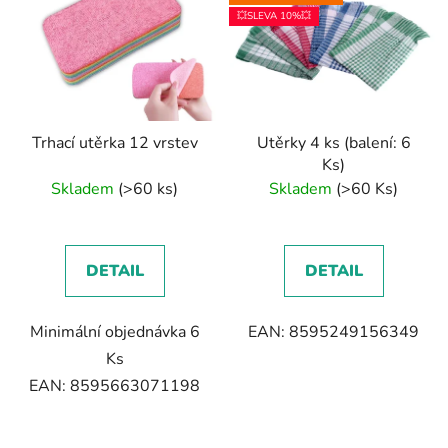
💥SLEVA 10%💥
Trhací utěrka 12 vrstev
Utěrky 4 ks (balení: 6
Ks)
Skladem
(>60 ks)
Skladem
(>60 Ks)
DETAIL
DETAIL
Minimální objednávka 6
EAN: 8595249156349
Ks
EAN: 8595663071198