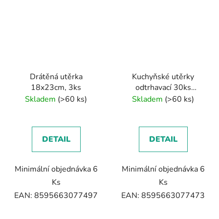
Drátěná utěrka
Kuchyňské utěrky
18x23cm, 3ks
odtrhavací 30ks
20x30cm
Skladem
(>60 ks)
Skladem
(>60 ks)
DETAIL
DETAIL
Minimální objednávka 6
Minimální objednávka 6
Ks
Ks
EAN: 8595663077497
EAN: 8595663077473