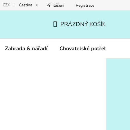
CZK
Čeština
Přihlášení
Registrace
PRÁZDNÝ KOŠÍK
NÁKUPNÍ
KOŠÍK
Zahrada & nářadí
Chovatelské potřeby
Dár