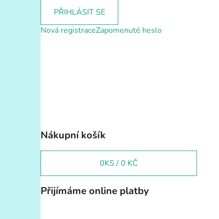
PŘIHLÁSIT SE
Nová registrace
Zapomenuté heslo
Nákupní košík
0
KS /
0 KČ
Přijímáme online platby