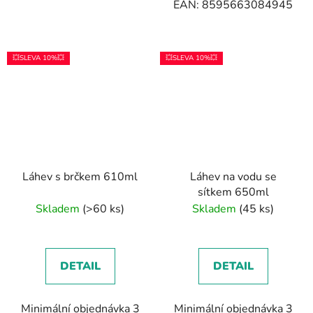
EAN: 8595663084945
💥SLEVA 10%💥
💥SLEVA 10%💥
Láhev s brčkem 610ml
Láhev na vodu se
sítkem 650ml
Skladem
(>60 ks)
Skladem
(45 ks)
DETAIL
DETAIL
Minimální objednávka 3
Minimální objednávka 3