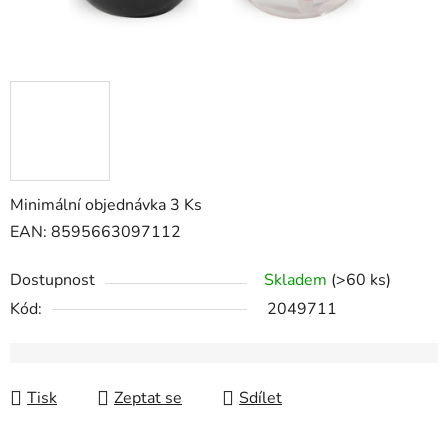
Minimální objednávka 3 Ks
EAN: 8595663097112
Dostupnost
Skladem
(>60 ks)
Kód:
2049711
Tisk
Zeptat se
Sdílet