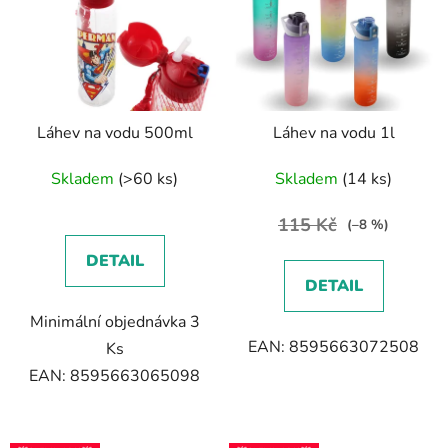
Láhev na vodu 500ml
Láhev na vodu 1l
Skladem
(>60 ks)
Skladem
(14 ks)
115 Kč
(–8 %)
DETAIL
DETAIL
Minimální objednávka 3
EAN: 8595663072508
Ks
EAN: 8595663065098