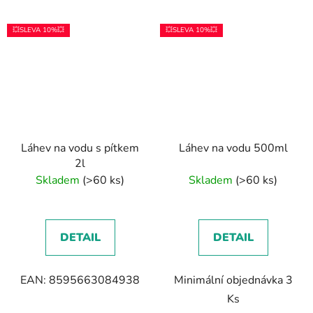
💥SLEVA 10%💥
💥SLEVA 10%💥
Láhev na vodu s pítkem
Láhev na vodu 500ml
2l
Skladem
(>60 ks)
Skladem
(>60 ks)
DETAIL
DETAIL
EAN: 8595663084938
Minimální objednávka 3
Ks