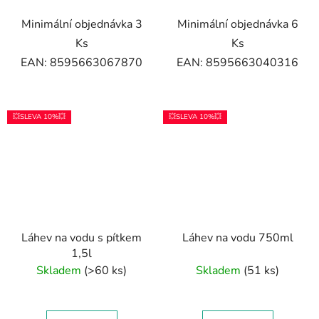
Minimální objednávka 3
Minimální objednávka 6
Ks
Ks
EAN: 8595663067870
EAN: 8595663040316
💥SLEVA 10%💥
💥SLEVA 10%💥
Láhev na vodu s pítkem
Láhev na vodu 750ml
1,5l
Skladem
(>60 ks)
Skladem
(51 ks)