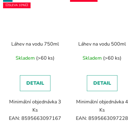
💥SLEVA 10%💥
Láhev na vodu 750ml
Láhev na vodu 500ml
Skladem
(>60 ks)
Skladem
(>60 ks)
DETAIL
DETAIL
Minimální objednávka 3
Minimální objednávka 4
Ks
Ks
EAN: 8595663097167
EAN: 8595663097228