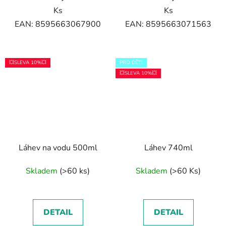
Ks
Ks
EAN: 8595663067900
EAN: 8595663071563
💥SLEVA 10%💥
PRO DĚTI
💥SLEVA 10%💥
Láhev na vodu 500ml
Láhev 740ml
Skladem
(>60 ks)
Skladem
(>60 Ks)
DETAIL
DETAIL