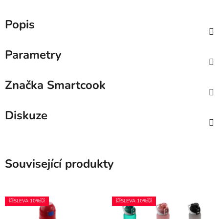
Popis
Parametry
Značka
Smartcook
Diskuze
Související produkty
💥SLEVA 10%💥
💥SLEVA 10%💥