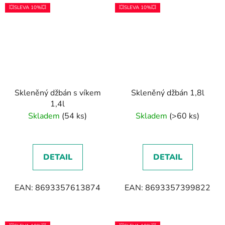
💥SLEVA 10%💥
💥SLEVA 10%💥
Skleněný džbán s víkem
Skleněný džbán 1,8l
1,4l
Skladem
(54 ks)
Skladem
(>60 ks)
DETAIL
DETAIL
EAN: 8693357613874
EAN: 8693357399822