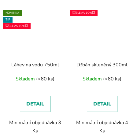
NOVINKA
💥SLEVA 10%💥
TIP
💥SLEVA 10%💥
Láhev na vodu 750ml
Džbán skleněný 300ml
Skladem
(>60 ks)
Skladem
(>60 ks)
DETAIL
DETAIL
Minimální objednávka 3
Minimální objednávka 4
Ks
Ks