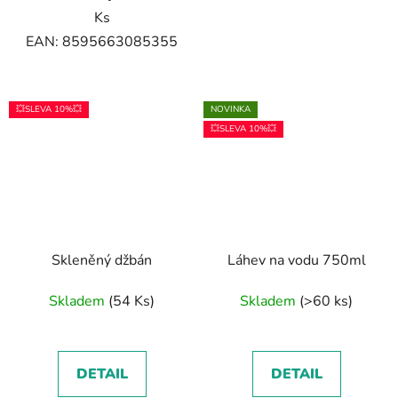
Ks
EAN: 8595663085355
💥SLEVA 10%💥
NOVINKA
💥SLEVA 10%💥
Skleněný džbán
Láhev na vodu 750ml
Skladem
(54 Ks)
Skladem
(>60 ks)
DETAIL
DETAIL