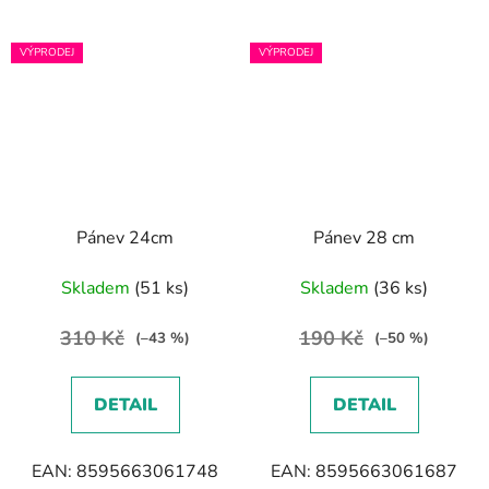
VÝPRODEJ
VÝPRODEJ
Pánev 24cm
Pánev 28 cm
Skladem
(51 ks)
Skladem
(36 ks)
310 Kč
190 Kč
(–43 %)
(–50 %)
DETAIL
DETAIL
EAN: 8595663061748
EAN: 8595663061687