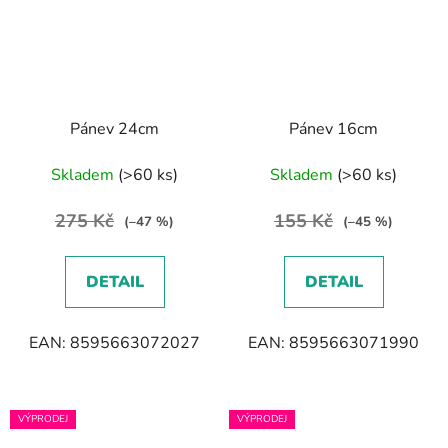
Pánev 24cm
Pánev 16cm
Skladem
(>60 ks)
Skladem
(>60 ks)
275 Kč
155 Kč
(–47 %)
(–45 %)
DETAIL
DETAIL
EAN: 8595663072027
EAN: 8595663071990
VÝPRODEJ
VÝPRODEJ