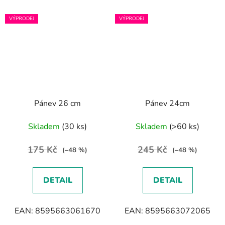
VÝPRODEJ
VÝPRODEJ
Pánev 26 cm
Pánev 24cm
Skladem
(30 ks)
Skladem
(>60 ks)
175 Kč
245 Kč
(–48 %)
(–48 %)
DETAIL
DETAIL
EAN: 8595663061670
EAN: 8595663072065