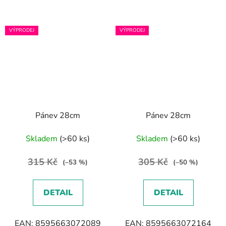
VÝPRODEJ
VÝPRODEJ
Pánev 28cm
Pánev 28cm
Skladem
(>60 ks)
Skladem
(>60 ks)
315 Kč
305 Kč
(–53 %)
(–50 %)
DETAIL
DETAIL
EAN: 8595663072089
EAN: 8595663072164