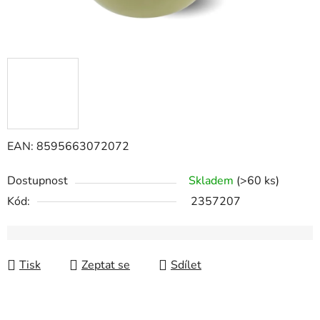
EAN: 8595663072072
Dostupnost
Skladem
(>60 ks)
Kód:
2357207
Tisk
Zeptat se
Sdílet