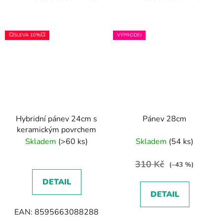
💥SLEVA 10%💥
VÝPRODEJ
Hybridní pánev 24cm s
Pánev 28cm
keramickým povrchem
Skladem
(>60 ks)
Skladem
(54 ks)
310 Kč
(–43 %)
DETAIL
DETAIL
EAN: 8595663088288