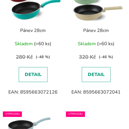
Pánev 28cm
Pánev 28cm
Skladem
(>60 ks)
Skladem
(>60 ks)
280 Kč
320 Kč
(–48 %)
(–46 %)
DETAIL
DETAIL
EAN: 8595663072126
EAN: 8595663072041
VÝPRODEJ
VÝPRODEJ