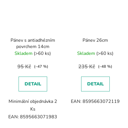
Pánev s antiadhézním
Pánev 26cm
povrchem 14cm
Skladem
(>60 ks)
Skladem
(>60 ks)
95 Kč
235 Kč
(–47 %)
(–48 %)
DETAIL
DETAIL
Minimální objednávka 2
EAN: 8595663072119
Ks
EAN: 8595663071983