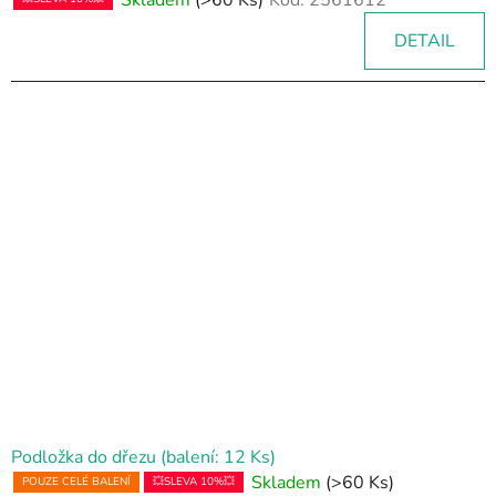
DETAIL
Podložka do dřezu (balení: 12 Ks)
Skladem
(>60 Ks)
POUZE CELÉ BALENÍ
💥SLEVA 10%💥