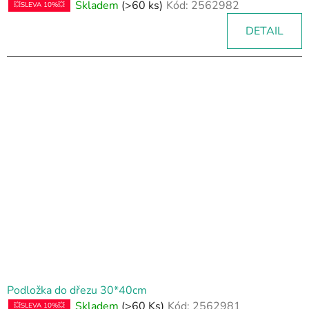
Skladem
(>60 ks)
Kód:
2562982
💥SLEVA 10%💥
DETAIL
Podložka do dřezu 30*40cm
Skladem
(>60 Ks)
Kód:
2562981
💥SLEVA 10%💥