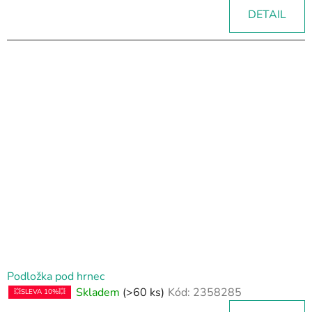
DETAIL
Podložka pod hrnec
Skladem
(>60 ks)
Kód:
2358285
💥SLEVA 10%💥