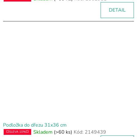
DETAIL
Podložka do dřezu 31x36 cm
Skladem
(>60 ks)
Kód:
2149439
💥SLEVA 10%💥