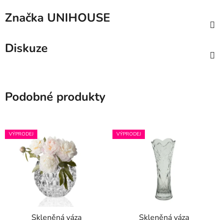
Značka
UNIHOUSE
Diskuze
Podobné produkty
VÝPRODEJ
VÝPRODEJ
Skleněná váza
Skleněná váza