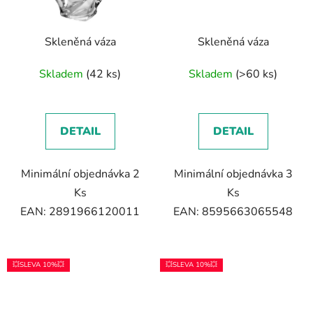
Skleněná váza
Skleněná váza
Skladem
(42 ks)
Skladem
(>60 ks)
DETAIL
DETAIL
Minimální objednávka 2
Minimální objednávka 3
Ks
Ks
EAN: 2891966120011
EAN: 8595663065548
💥SLEVA 10%💥
💥SLEVA 10%💥