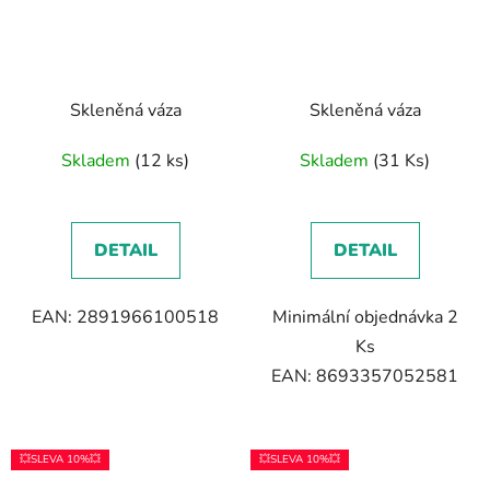
Skleněná váza
Skleněná váza
Skladem
(12 ks)
Skladem
(31 Ks)
DETAIL
DETAIL
EAN: 2891966100518
Minimální objednávka 2
Ks
EAN: 8693357052581
💥SLEVA 10%💥
💥SLEVA 10%💥