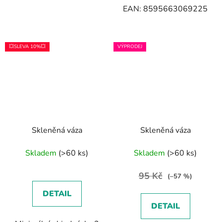
EAN: 8595663069225
💥SLEVA 10%💥
VÝPRODEJ
Skleněná váza
Skleněná váza
Skladem
(>60 ks)
Skladem
(>60 ks)
95 Kč
(–57 %)
DETAIL
DETAIL