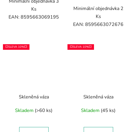
Minimální objednávka 3
Minimální objednávka 2
Ks
Ks
EAN: 8595663069195
EAN: 8595663072676
💥SLEVA 10%💥
💥SLEVA 10%💥
Skleněná váza
Skleněná váza
Skladem
(>60 ks)
Skladem
(45 ks)