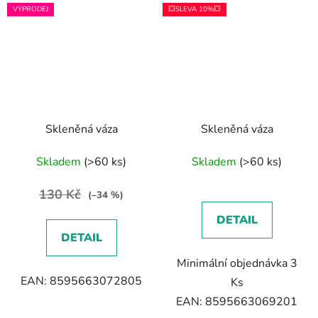
VÝPRODEJ
💥SLEVA 10%💥
Skleněná váza
Skleněná váza
Skladem
(>60 ks)
Skladem
(>60 ks)
130 Kč
(–34 %)
DETAIL
DETAIL
Minimální objednávka 3
EAN: 8595663072805
Ks
EAN: 8595663069201