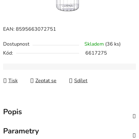
EAN: 8595663072751
Dostupnost
Skladem
(36 ks)
Kód:
6617275
Tisk
Zeptat se
Sdílet
Popis
Parametry