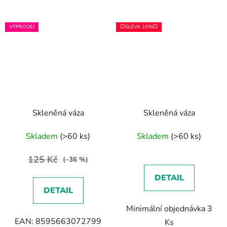
VÝPRODEJ
💥SLEVA 10%💥
Skleněná váza
Skleněná váza
Skladem
(>60 ks)
Skladem
(>60 ks)
125 Kč
(–36 %)
DETAIL
DETAIL
Minimální objednávka 3
EAN: 8595663072799
Ks