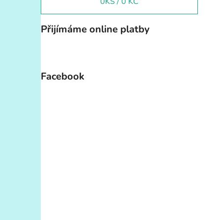
0
KS /
0 KČ
Přijímáme online platby
Facebook