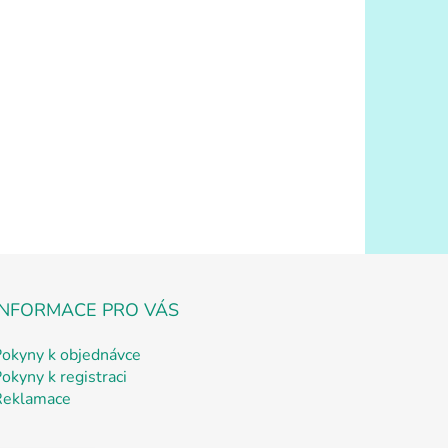
m
)
DETAIL
INFORMACE PRO VÁS
Pokyny k objednávce
okyny k registraci
Reklamace