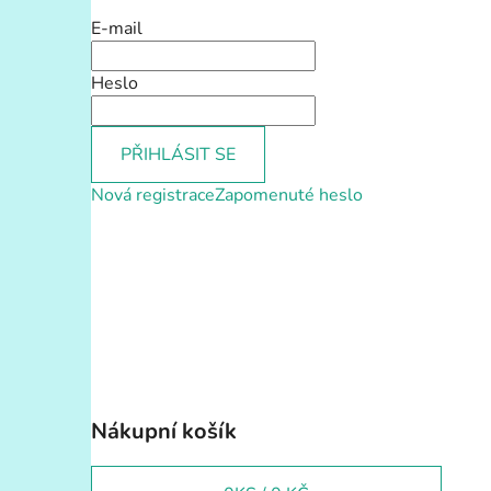
E-mail
Heslo
PŘIHLÁSIT SE
Nová registrace
Zapomenuté heslo
Nákupní košík