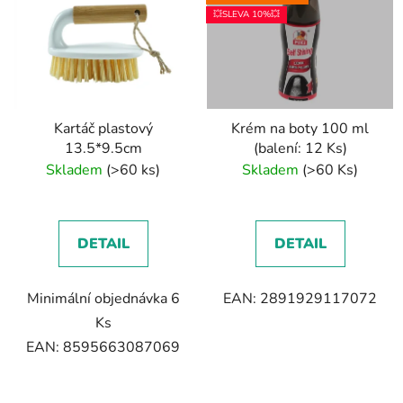
💥SLEVA 10%💥
Kartáč plastový
Krém na boty 100 ml
13.5*9.5cm
(balení: 12 Ks)
Skladem
(>60 ks)
Skladem
(>60 Ks)
DETAIL
DETAIL
Minimální objednávka 6
EAN: 2891929117072
Ks
EAN: 8595663087069