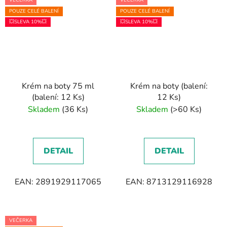
VEČERKA
VEČERKA
POUZE CELÉ BALENÍ
POUZE CELÉ BALENÍ
💥SLEVA 10%💥
💥SLEVA 10%💥
Krém na boty 75 ml
Krém na boty (balení:
(balení: 12 Ks)
12 Ks)
Skladem
(36 Ks)
Skladem
(>60 Ks)
DETAIL
DETAIL
EAN: 2891929117065
EAN: 8713129116928
VEČERKA