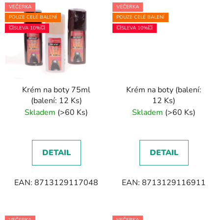
VEČERKA
VEČERKA
POUZE CELÉ BALENÍ
POUZE CELÉ BALENÍ
💥SLEVA 10%💥
💥SLEVA 10%💥
Krém na boty 75ml
Krém na boty (balení:
(balení: 12 Ks)
12 Ks)
Skladem
(>60 Ks)
Skladem
(>60 Ks)
DETAIL
DETAIL
EAN: 8713129117048
EAN: 8713129116911