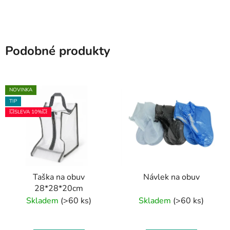
Podobné produkty
NOVINKA
TIP
💥SLEVA 10%💥
Taška na obuv
Návlek na obuv
28*28*20cm
Skladem
(>60 ks)
Skladem
(>60 ks)