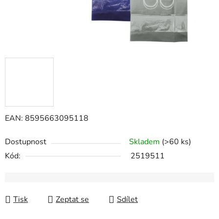
EAN: 8595663095118
Dostupnost
Skladem
(>60 ks)
Kód:
2519511
Tisk
Zeptat se
Sdílet