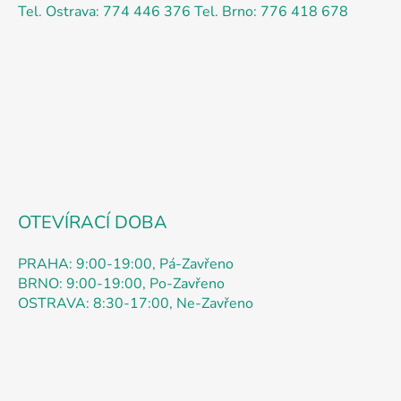
a
Tel. Ostrava: 774 446 376
Tel. Brno: 776 418 678
t
í
OTEVÍRACÍ DOBA
PRAHA: 9:00-19:00, Pá-Zavřeno
BRNO: 9:00-19:00, Po-Zavřeno
OSTRAVA: 8:30-17:00, Ne-Zavřeno