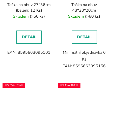
Taška na obuv 27*36cm
Taška na obuv
(balení: 12 Ks)
48*28*20cm
Skladem
(>60 ks)
Skladem
(>60 ks)
DETAIL
DETAIL
EAN: 8595663095101
Minimální objednávka 6
Ks
EAN: 8595663095156
💥SLEVA 10%💥
💥SLEVA 10%💥