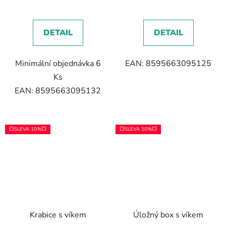
DETAIL
DETAIL
Minimální objednávka 6
EAN: 8595663095125
Ks
EAN: 8595663095132
💥SLEVA 10%💥
💥SLEVA 10%💥
Krabice s víkem
Úložný box s víkem