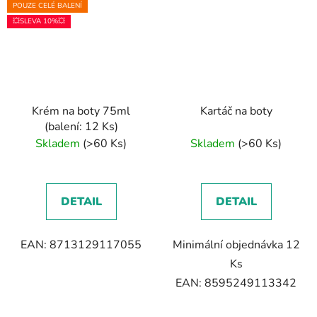
POUZE CELÉ BALENÍ
💥SLEVA 10%💥
Krém na boty 75ml
Kartáč na boty
(balení: 12 Ks)
Skladem
(>60 Ks)
Skladem
(>60 Ks)
DETAIL
DETAIL
EAN: 8713129117055
Minimální objednávka 12
Ks
EAN: 8595249113342