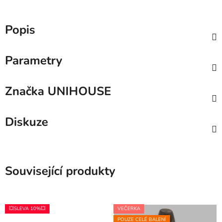
Popis
Parametry
Značka
UNIHOUSE
Diskuze
Související produkty
💥SLEVA 10%💥
VEČERKA
POUZE CELÉ BALENÍ