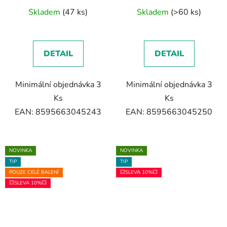
Skladem
(47 ks)
Skladem
(>60 ks)
DETAIL
DETAIL
Minimální objednávka 3
Minimální objednávka 3
Ks
Ks
EAN: 8595663045243
EAN: 8595663045250
NOVINKA
NOVINKA
TIP
TIP
POUZE CELÉ BALENÍ
💥SLEVA 10%💥
💥SLEVA 10%💥