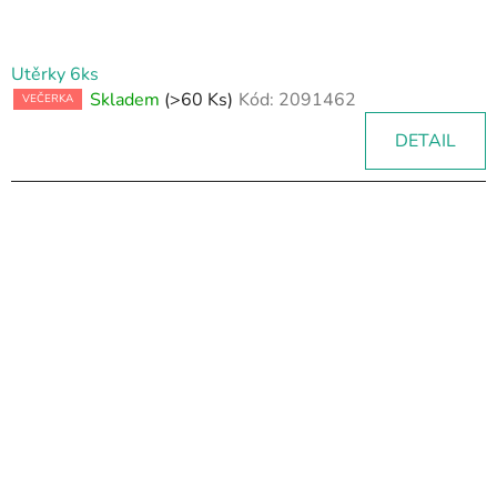
Utěrky 6ks
Skladem
(>60 Ks)
Kód:
2091462
VEČERKA
DETAIL