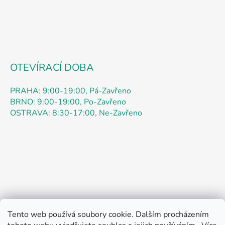
k
y
v
ý
p
i
s
OTEVÍRACÍ DOBA
u
PRAHA: 9:00-19:00, Pá-Zavřeno
BRNO: 9:00-19:00, Po-Zavřeno
OSTRAVA: 8:30-17:00, Ne-Zavřeno
Tento web používá soubory cookie. Dalším procházením