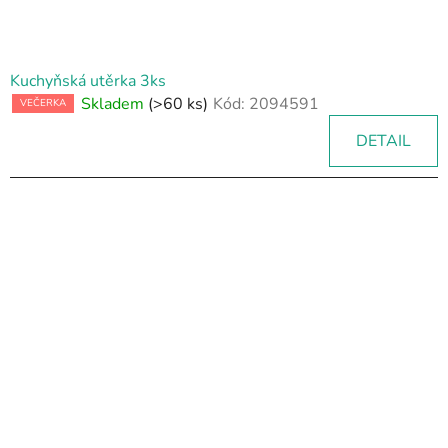
Kuchyňská utěrka 3ks
Skladem
(>60 ks)
Kód:
2094591
VEČERKA
DETAIL