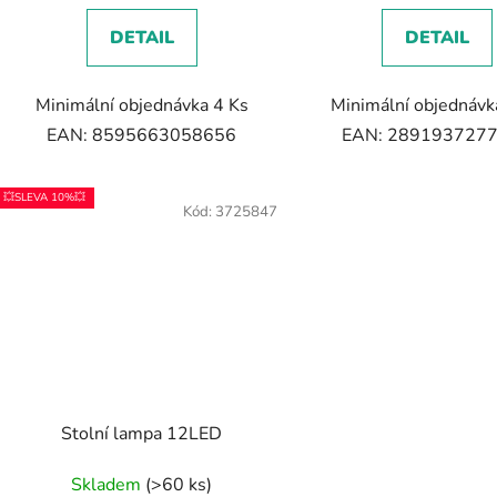
DETAIL
DETAIL
Minimální objednávka 4 Ks
Minimální objednávk
EAN: 8595663058656
EAN: 289193727
💥SLEVA 10%💥
Kód:
3725847
Stolní lampa 12LED
Skladem
(>60 ks)