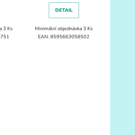
DETAIL
a 3 Ks
Minimální objednávka 3 Ks
7751
EAN: 8595663058502