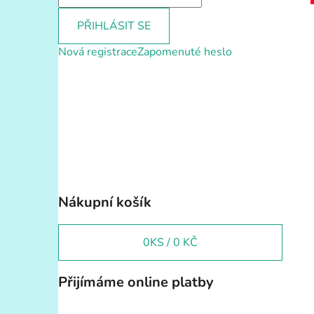
PŘIHLÁSIT SE
Nová registrace
Zapomenuté heslo
Nákupní košík
0
KS /
0 KČ
Přijímáme online platby