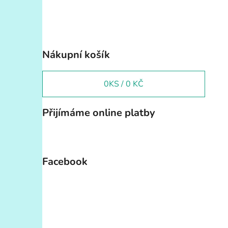
Nákupní košík
0
KS /
0 KČ
Přijímáme online platby
Facebook